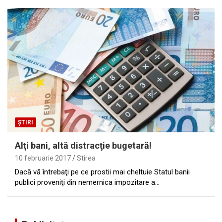
ȘTIRI
Alţi bani, altă distracţie bugetară!
10 februarie 2017
Stirea
Dacă vă întrebaţi pe ce prostii mai cheltuie Statul banii
publici proveniţi din nemernica impozitare a…