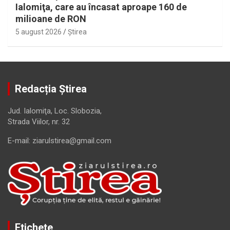
Ialomiţa, care au încasat aproape 160 de
milioane de RON
5 august 2026
Ştirea
Redacția Știrea
Jud. Ialomiţa, Loc. Slobozia,
Strada Viilor, nr. 32
E-mail: ziarulstirea@gmail.com
Etichete