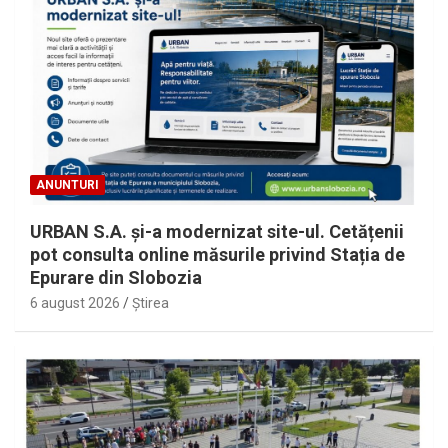
ANUNTURI
URBAN S.A. și-a modernizat site-ul. Cetățenii
pot consulta online măsurile privind Stația de
Epurare din Slobozia
6 august 2026
Ştirea