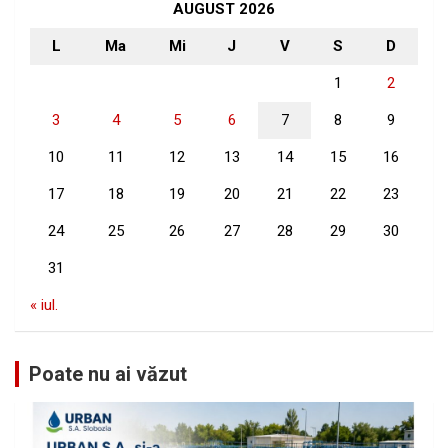
h
AUGUST 2026
L
Ma
Mi
J
V
S
D
1
2
3
4
5
6
7
8
9
10
11
12
13
14
15
16
17
18
19
20
21
22
23
24
25
26
27
28
29
30
31
« iul.
Poate nu ai văzut