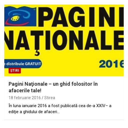
ȘTIRI
Pagini Naţionale – un ghid folositor în
afacerile tale!
18 februarie 2016
Stirea
În luna ianuarie 2016 a fost publicată cea de-a XXIV– a
ediţie a ghidului de afaceri…