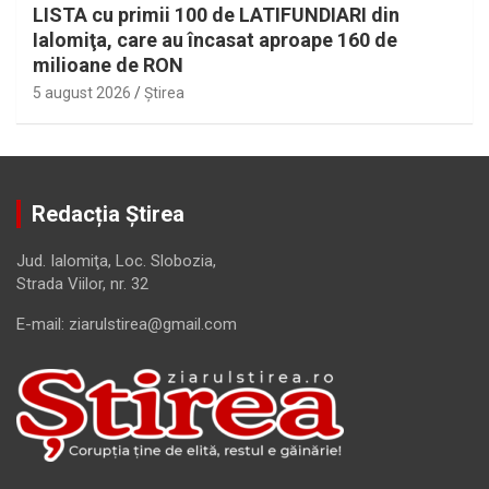
LISTA cu primii 100 de LATIFUNDIARI din
Ialomiţa, care au încasat aproape 160 de
milioane de RON
5 august 2026
Ştirea
Redacția Știrea
Jud. Ialomiţa, Loc. Slobozia,
Strada Viilor, nr. 32
E-mail: ziarulstirea@gmail.com