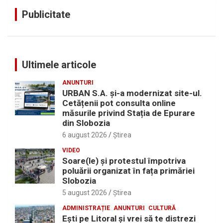
Publicitate
Ultimele articole
ANUNTURI
URBAN S.A. și-a modernizat site-ul.
Cetățenii pot consulta online
măsurile privind Stația de Epurare
din Slobozia
6 august 2026
Ştirea
VIDEO
Soare(le) și protestul împotriva
poluării organizat în fața primăriei
Slobozia
5 august 2026
Ştirea
ADMINISTRAȚIE
ANUNTURI
CULTURĂ
Eşti pe Litoral şi vrei să te distrezi