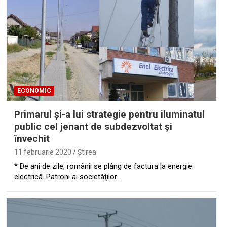
ECONOMIC
Primarul şi-a lui strategie pentru iluminatul
public cel jenant de subdezvoltat şi
învechit
11 februarie 2020
Ştirea
* De ani de zile, românii se plâng de factura la energie
electrică. Patroni ai societăţilor…