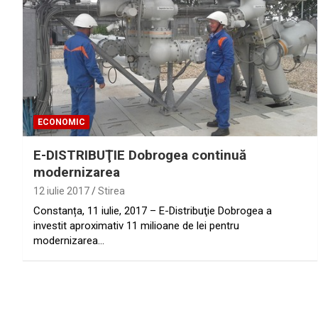
ECONOMIC
E-DISTRIBUŢIE Dobrogea continuă
modernizarea
12 iulie 2017
Stirea
Constanța, 11 iulie, 2017 – E-Distribuţie Dobrogea a
investit aproximativ 11 milioane de lei pentru
modernizarea…