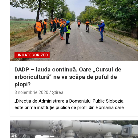
UNCATEGORIZED
DADP – lauda continuă. Oare „Cursul de
arboricultură” ne va scăpa de puful de
plopi?
3 noiembrie 2020
Ştirea
„Direcția de Administrare a Domeniului Public Slobozia
este prima instituție publică de profil din România care…