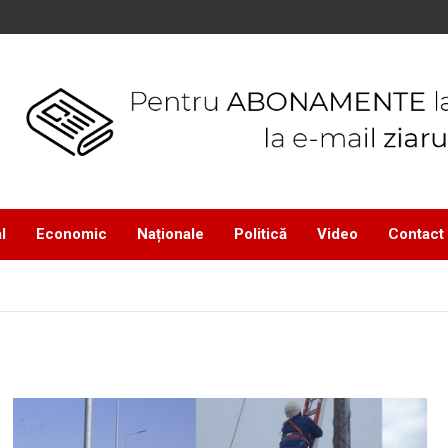
l
Economic
Naționale
Politică
Video
Contact