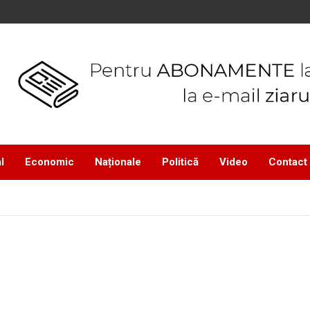
l
Economic
Naționale
Politică
Video
Contact