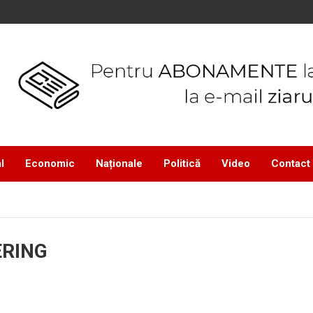
l
Economic
Naționale
Politică
Video
Contact
ERING