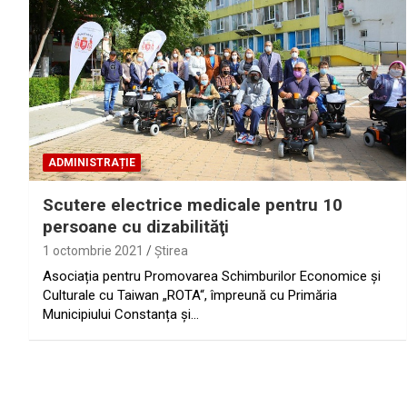
ADMINISTRAȚIE
Scutere electrice medicale pentru 10
persoane cu dizabilităţi
1 octombrie 2021
Ştirea
Asociația pentru Promovarea Schimburilor Economice și
Culturale cu Taiwan „ROTA“, împreună cu Primăria
Municipiului Constanța și…