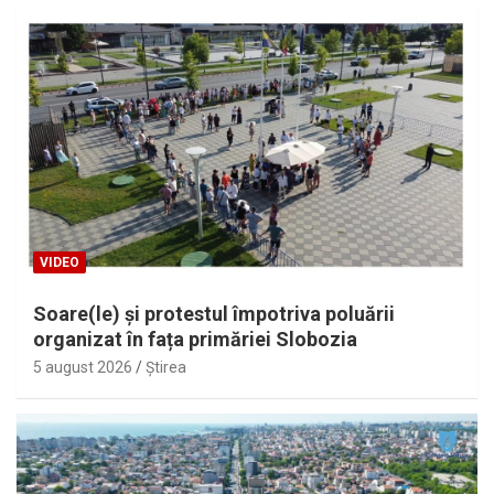
VIDEO
Soare(le) și protestul împotriva poluării
organizat în fața primăriei Slobozia
5 august 2026
Ştirea