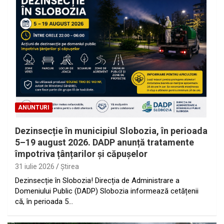
ANUNTURI
Dezinsecție în municipiul Slobozia, în perioada
5–19 august 2026. DADP anunță tratamente
împotriva țânțarilor și căpușelor
31 iulie 2026
Ştirea
Dezinsecție în Slobozia! Direcția de Administrare a
Domeniului Public (DADP) Slobozia informează cetățenii
că, în perioada 5…