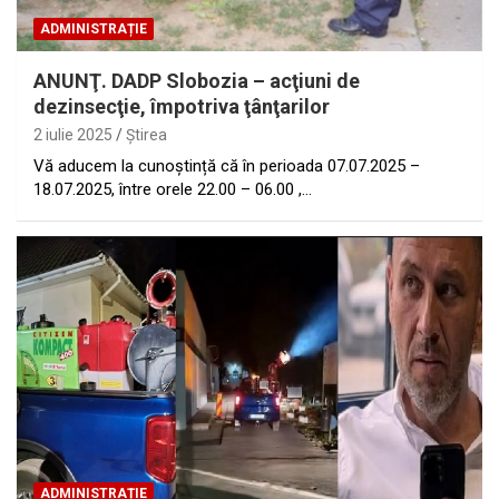
ADMINISTRAȚIE
ANUNŢ. DADP Slobozia – acţiuni de
dezinsecţie, împotriva ţânţarilor
2 iulie 2025
Ştirea
Vă aducem la cunoștință că în perioada 07.07.2025 –
18.07.2025, între orele 22.00 – 06.00 ,…
ADMINISTRAȚIE