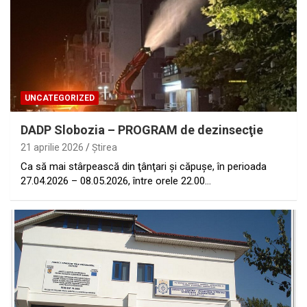
UNCATEGORIZED
DADP Slobozia – PROGRAM de dezinsecţie
21 aprilie 2026
Ştirea
Ca să mai stârpească din ţânţari şi căpuşe, în perioada
27.04.2026 – 08.05.2026, între orele 22.00…