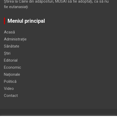
Ştirea
la
Câinii din adăposturi, MUSAI să fie adoptați, ca să nu
fie eutanasiați
Meniul principal
Acasă
Administrație
Sănătate
Știri
Editorial
Economic
Naționale
Politică
Video
Contact