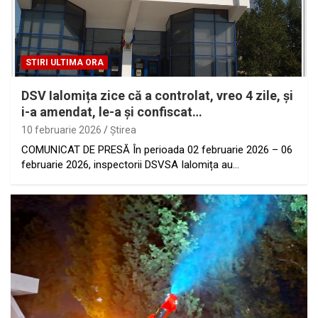
STIRI ULTIMA ORA
DSV Ialomița zice că a controlat, vreo 4 zile, şi
i-a amendat, le-a şi confiscat…
10 februarie 2026
Ştirea
COMUNICAT DE PRESĂ În perioada 02 februarie 2026 – 06
februarie 2026, inspectorii DSVSA Ialomița au…