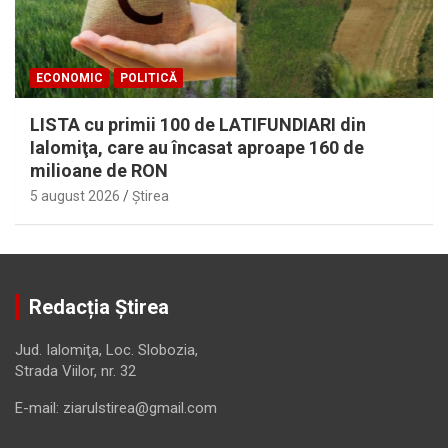
ECONOMIC
POLITICĂ
LISTA cu primii 100 de LATIFUNDIARI din
Ialomiţa, care au încasat aproape 160 de
milioane de RON
5 august 2026
Ştirea
Redacția Știrea
Jud. Ialomiţa, Loc. Slobozia,
Strada Viilor, nr. 32
E-mail: ziarulstirea@gmail.com