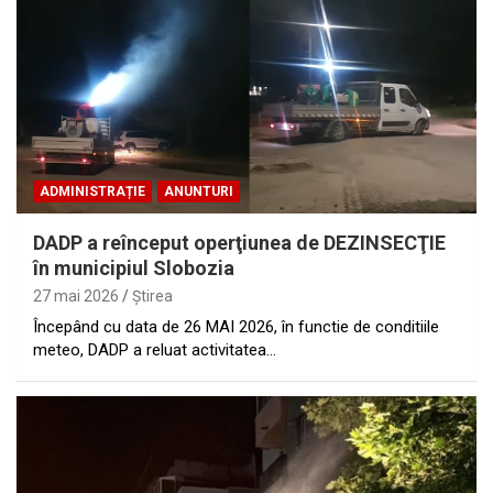
ADMINISTRAȚIE
ANUNTURI
DADP a reînceput operţiunea de DEZINSECŢIE
în municipiul Slobozia
27 mai 2026
Ştirea
Începând cu data de 26 MAI 2026, în functie de conditiile
meteo, DADP a reluat activitatea…