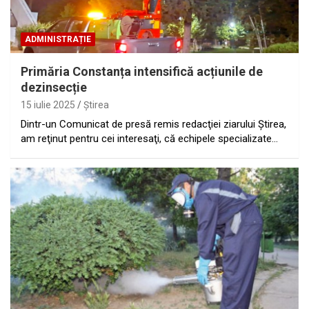
ADMINISTRAȚIE
Primăria Constanța intensifică acțiunile de
dezinsecție
15 iulie 2025
Ştirea
Dintr-un Comunicat de presă remis redacţiei ziarului Ştirea,
am reţinut pentru cei interesaţi, că echipele specializate…