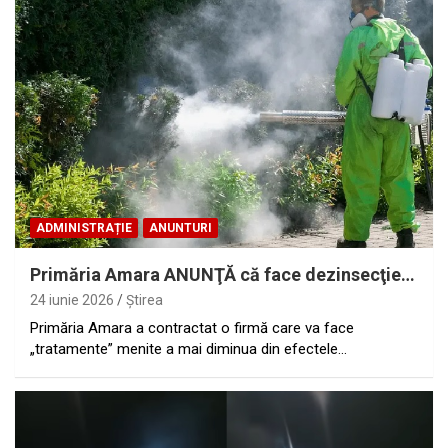
ADMINISTRAȚIE
ANUNTURI
Primăria Amara ANUNŢĂ că face dezinsecţie…
24 iunie 2026
Ştirea
Primăria Amara a contractat o firmă care va face
„tratamente” menite a mai diminua din efectele…