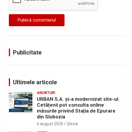
Publicitate
Ultimele articole
ANUNTURI
URBAN S.A. și-a modernizat site-ul.
Cetățenii pot consulta online
măsurile privind Stația de Epurare
din Slobozia
6 august 2026
Ştirea