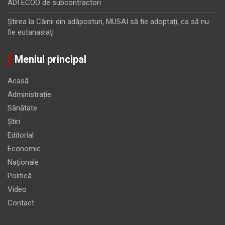
ADI ECOO de subcontractori
Ştirea
la
Câinii din adăposturi, MUSAI să fie adoptați, ca să nu
fie eutanasiați
Meniul principal
Acasă
Administrație
Sănătate
Știri
Editorial
Economic
Naționale
Politică
Video
Contact