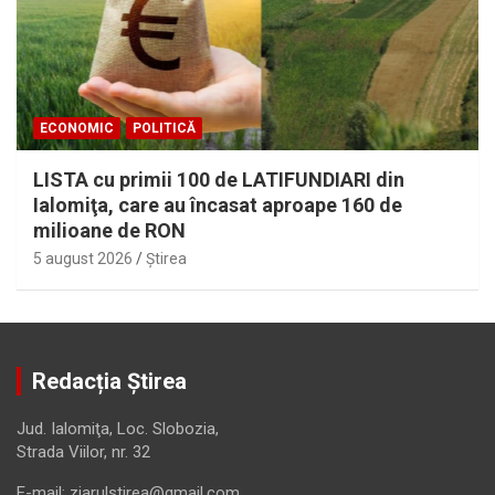
ECONOMIC
POLITICĂ
LISTA cu primii 100 de LATIFUNDIARI din
Ialomiţa, care au încasat aproape 160 de
milioane de RON
5 august 2026
Ştirea
Redacția Știrea
Jud. Ialomiţa, Loc. Slobozia,
Strada Viilor, nr. 32
E-mail: ziarulstirea@gmail.com