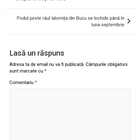
articole
Podul peste râul Ialomița din Bucu se închide până în
luna septembrie
Lasă un răspuns
Adresa ta de email nu va fi publicată.
Câmpurile obligatorii
sunt marcate cu
*
Comentariu
*