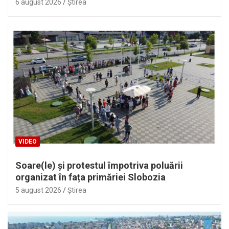
6 august 2026
Ştirea
VIDEO
Soare(le) și protestul împotriva poluării
organizat în fața primăriei Slobozia
5 august 2026
Ştirea