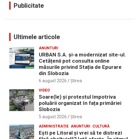
Publicitate
Ultimele articole
ANUNTURI
URBAN S.A. și-a modernizat site-ul.
Cetățenii pot consulta online
măsurile privind Stația de Epurare
din Slobozia
6 august 2026
Ştirea
VIDEO
Soare(le) și protestul împotriva
poluării organizat în fața primăriei
Slobozia
5 august 2026
Ştirea
ADMINISTRAȚIE
ANUNTURI
CULTURĂ
Eşti pe Litoral şi vrei să te distrezi