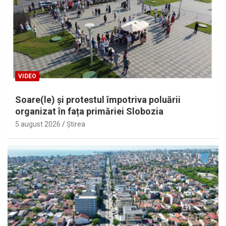
VIDEO
Soare(le) și protestul împotriva poluării
organizat în fața primăriei Slobozia
5 august 2026
Ştirea