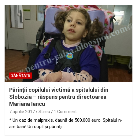
SĂNĂTATE
Părinţii copilului victimă a spitalului din
Slobozia – răspuns pentru directoarea
Mariana Iancu
7 aprilie 2017
Stirea
1 Comment
* Un caz de malpraxis, daună de 500.000 euro. Spitalul n-
are bani! Un copil şi părinţii…