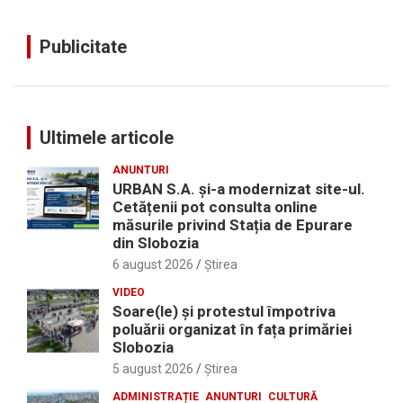
Publicitate
Ultimele articole
ANUNTURI
URBAN S.A. și-a modernizat site-ul.
Cetățenii pot consulta online
măsurile privind Stația de Epurare
din Slobozia
6 august 2026
Ştirea
VIDEO
Soare(le) și protestul împotriva
poluării organizat în fața primăriei
Slobozia
5 august 2026
Ştirea
ADMINISTRAȚIE
ANUNTURI
CULTURĂ