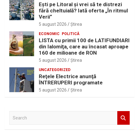
Eşti pe Litoral şi vrei să te distrezi
fără cheltuială? Iată oferta „În ritmul
Verii”
5 august 2026
Ştirea
ECONOMIC
POLITICĂ
LISTA cu primii 100 de LATIFUNDIARI
din Ialomiţa, care au încasat aproape
160 de milioane de RON
5 august 2026
Ştirea
UNCATEGORIZED
Reţele Electrice anunţă
ÎNTRERUPERI programate
5 august 2026
Ştirea
S
e
a
r