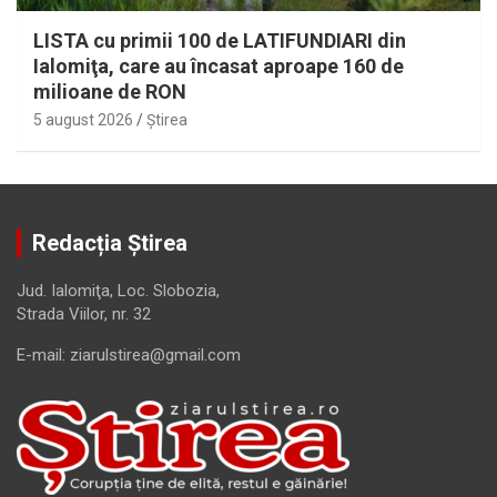
LISTA cu primii 100 de LATIFUNDIARI din
Ialomiţa, care au încasat aproape 160 de
milioane de RON
5 august 2026
Ştirea
Redacția Știrea
Jud. Ialomiţa, Loc. Slobozia,
Strada Viilor, nr. 32
E-mail: ziarulstirea@gmail.com