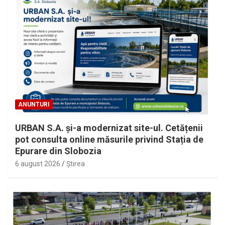
ANUNTURI
URBAN S.A. și-a modernizat site-ul. Cetățenii
pot consulta online măsurile privind Stația de
Epurare din Slobozia
6 august 2026
Ştirea