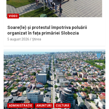
VIDEO
Soare(le) și protestul împotriva poluării
organizat în fața primăriei Slobozia
5 august 2026
Ştirea
ADMINISTRAȚIE
ANUNTURI
CULTURĂ