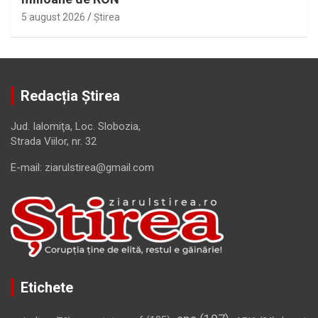
5 august 2026
Ştirea
Redacția Știrea
Jud. Ialomiţa, Loc. Slobozia,
Strada Viilor, nr. 32
E-mail: ziarulstirea@gmail.com
Etichete