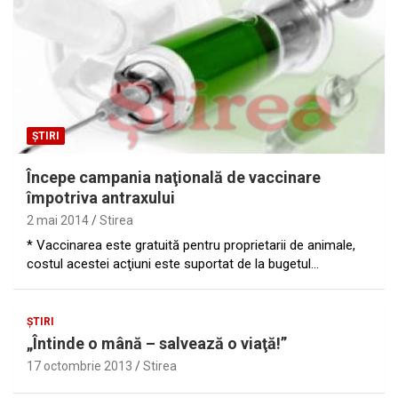
ȘTIRI
Începe campania naţională de vaccinare
împotriva antraxului
2 mai 2014
Stirea
* Vaccinarea este gratuită pentru proprietarii de animale,
costul acestei acţiuni este suportat de la bugetul…
ȘTIRI
„Întinde o mână – salvează o viaţă!”
17 octombrie 2013
Stirea