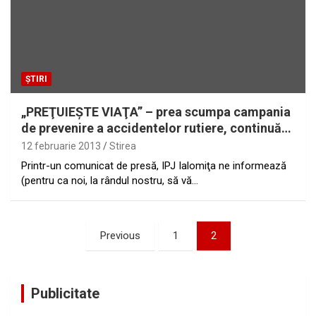
ȘTIRI
„PREŢUIEŞTE VIAŢA” – prea scumpa campania
de prevenire a accidentelor rutiere, continuă…
12 februarie 2013
Stirea
Printr-un comunicat de presă, IPJ Ialomiţa ne informează
(pentru ca noi, la rândul nostru, să vă…
Paginație
Previous
1
2
articole
Publicitate