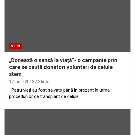
ȘTIRI
„Donează o şansă la viaţă”- o campanie prin
care se caută donatori voluntari de celule
stem
12 iunie 2013
Stirea
Patru vieţi au fost salvate până în prezent în urma
procedurilor de transplant de celule…