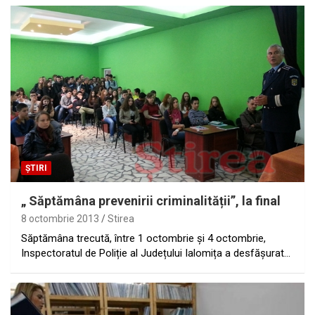
ȘTIRI
„ Săptămâna prevenirii criminalității”, la final
8 octombrie 2013
Stirea
Săptămâna trecută, între 1 octombrie și 4 octombrie,
Inspectoratul de Poliție al Județului Ialomița a desfășurat…