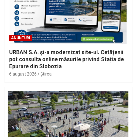
ANUNTURI
URBAN S.A. și-a modernizat site-ul. Cetățenii
pot consulta online măsurile privind Stația de
Epurare din Slobozia
6 august 2026
Ştirea