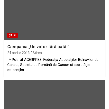
ȘTIRI
Campania „Un viitor fără pată!”
24 aprilie 2013
Stirea
* Potrivit AGERPRES, Federaţia Asociaţiilor Bolnavilor de
Cancer, Societatea Română de Cancer şi societăţile
studenţilor…