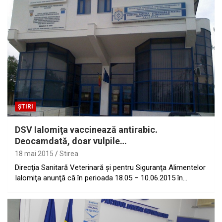
ȘTIRI
DSV Ialomiţa vaccinează antirabic.
Deocamdată, doar vulpile…
18 mai 2015
Stirea
Direcţia Sanitară Veterinară şi pentru Siguranţa Alimentelor
Ialomiţa anunţă că în perioada 18.05 – 10.06.2015 în…