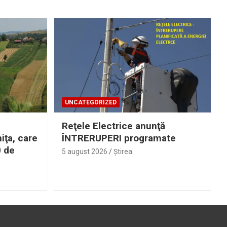
UNCATEGORIZED
Reţele Electrice anunţă
iţa, care
ÎNTRERUPERI programate
0 de
5 august 2026
Ştirea