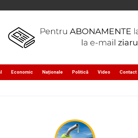
l
Economic
Naționale
Politică
Video
Contact