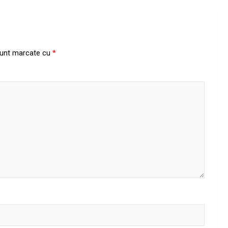
 sunt marcate cu
*