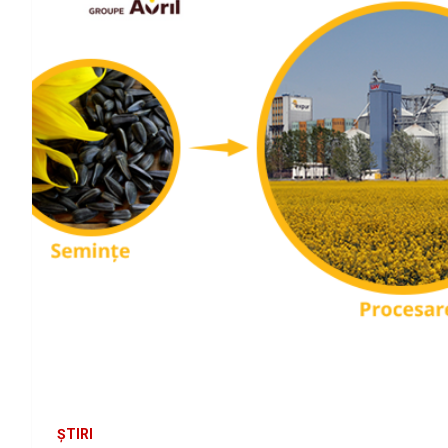
ȘTIRI