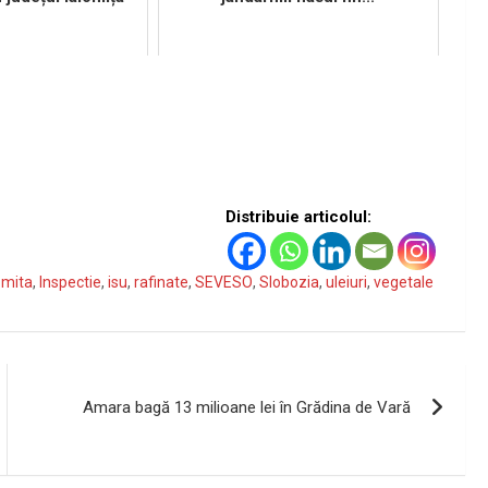
Distribuie articolul:
omita
,
Inspectie
,
isu
,
rafinate
,
SEVESO
,
Slobozia
,
uleiuri
,
vegetale
Amara bagă 13 milioane lei în Grădina de Vară