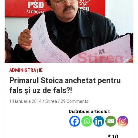
ADMINISTRAȚIE
Primarul Stoica anchetat pentru
fals și uz de fals?!
14 ianuarie 2014
Stirea
29 Comments
Distribuie articolul:
* 10