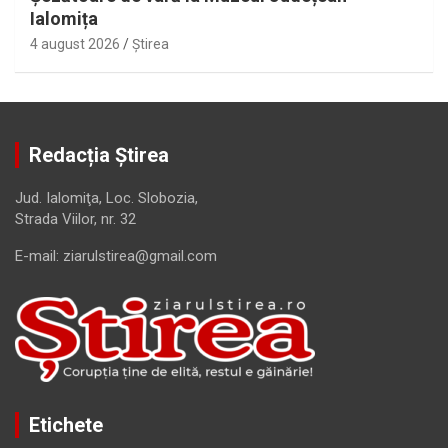
Ialomița
4 august 2026
Ştirea
Redacția Știrea
Jud. Ialomiţa, Loc. Slobozia,
Strada Viilor, nr. 32
E-mail: ziarulstirea@gmail.com
Etichete