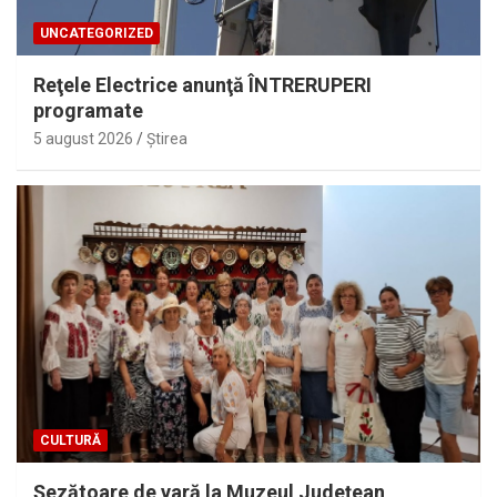
UNCATEGORIZED
Reţele Electrice anunţă ÎNTRERUPERI
programate
5 august 2026
Ştirea
CULTURĂ
Șezătoare de vară la Muzeul Județean