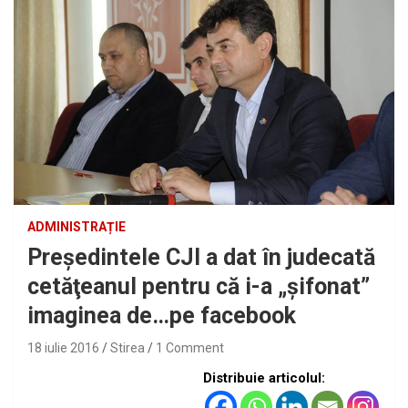
ADMINISTRAȚIE
Preşedintele CJI a dat în judecată
cetăţeanul pentru că i-a „şifonat”
imaginea de…pe facebook
18 iulie 2016
Stirea
1 Comment
Distribuie articolul: