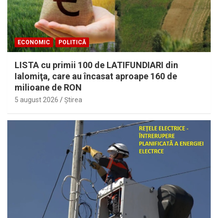
ECONOMIC
POLITICĂ
LISTA cu primii 100 de LATIFUNDIARI din
Ialomiţa, care au încasat aproape 160 de
milioane de RON
5 august 2026
Ştirea