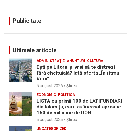
Publicitate
Ultimele articole
ADMINISTRAȚIE
ANUNTURI
CULTURĂ
Eşti pe Litoral şi vrei să te distrezi
fără cheltuială? Iată oferta „În ritmul
Verii”
5 august 2026
Ştirea
ECONOMIC
POLITICĂ
LISTA cu primii 100 de LATIFUNDIARI
din Ialomiţa, care au încasat aproape
160 de milioane de RON
5 august 2026
Ştirea
UNCATEGORIZED