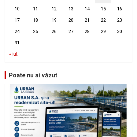
10
11
12
13
14
15
16
17
18
19
20
21
22
23
24
25
26
27
28
29
30
31
« iul.
Poate nu ai văzut