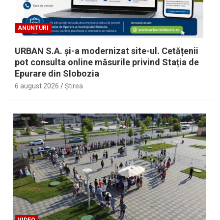
ANUNTURI
URBAN S.A. și-a modernizat site-ul. Cetățenii
pot consulta online măsurile privind Stația de
Epurare din Slobozia
6 august 2026
Ştirea
VIDEO