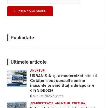
Publicitate
Ultimele articole
ANUNTURI
URBAN S.A. și-a modernizat site-ul.
Cetățenii pot consulta online
măsurile privind Stația de Epurare
din Slobozia
6 august 2026
Ştirea
ADMINISTRAȚIE
ANUNTURI
CULTURĂ