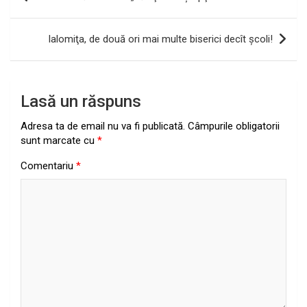
în
articole
Ialomiţa, de două ori mai multe biserici decît şcoli!
Lasă un răspuns
Adresa ta de email nu va fi publicată.
Câmpurile obligatorii
sunt marcate cu
*
Comentariu
*