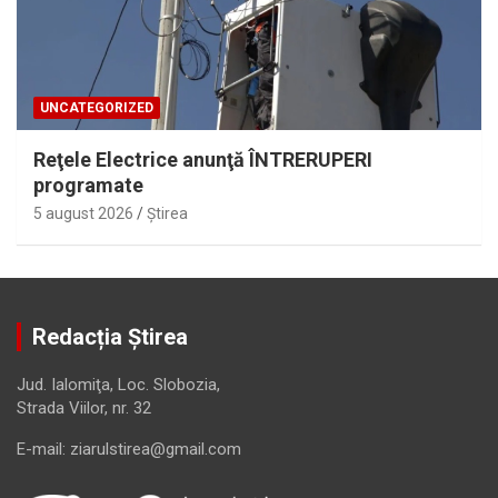
UNCATEGORIZED
Reţele Electrice anunţă ÎNTRERUPERI
programate
5 august 2026
Ştirea
Redacția Știrea
Jud. Ialomiţa, Loc. Slobozia,
Strada Viilor, nr. 32
E-mail: ziarulstirea@gmail.com