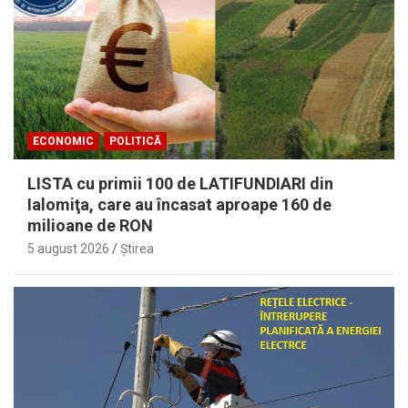
ECONOMIC
POLITICĂ
LISTA cu primii 100 de LATIFUNDIARI din
Ialomiţa, care au încasat aproape 160 de
milioane de RON
5 august 2026
Ştirea