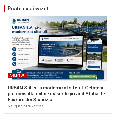
Poate nu ai văzut
ANUNTURI
URBAN S.A. și-a modernizat site-ul. Cetățenii
pot consulta online măsurile privind Stația de
Epurare din Slobozia
6 august 2026
Ştirea