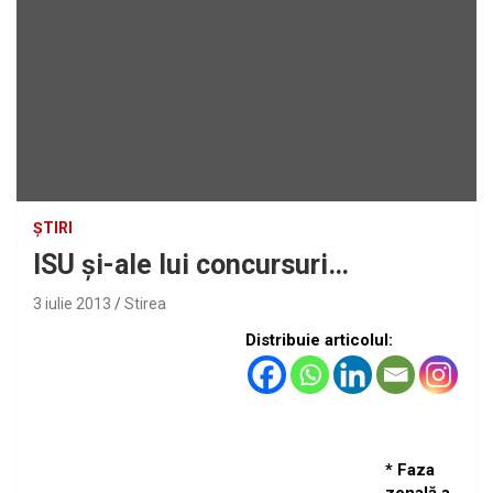
ȘTIRI
ISU şi-ale lui concursuri…
3 iulie 2013
Stirea
Distribuie articolul:
* Faza