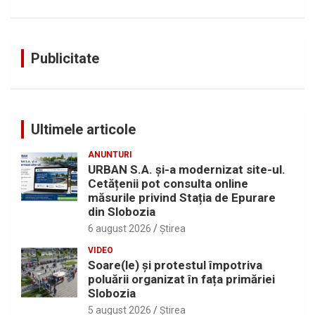
Publicitate
Ultimele articole
ANUNTURI
URBAN S.A. și-a modernizat site-ul.
Cetățenii pot consulta online
măsurile privind Stația de Epurare
din Slobozia
6 august 2026
Ştirea
VIDEO
Soare(le) și protestul împotriva
poluării organizat în fața primăriei
Slobozia
5 august 2026
Ştirea