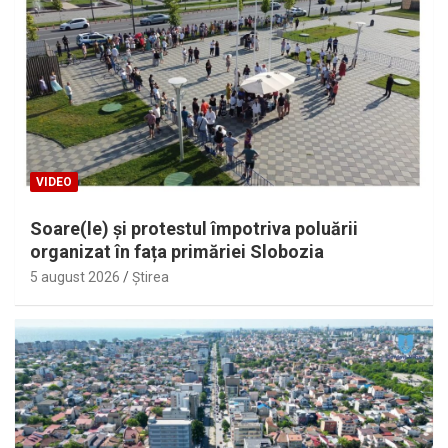
VIDEO
Soare(le) și protestul împotriva poluării
organizat în fața primăriei Slobozia
5 august 2026
Ştirea