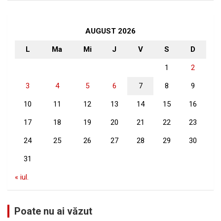
r
c
h
AUGUST 2026
L
Ma
Mi
J
V
S
D
1
2
3
4
5
6
7
8
9
10
11
12
13
14
15
16
17
18
19
20
21
22
23
24
25
26
27
28
29
30
31
« iul.
Poate nu ai văzut