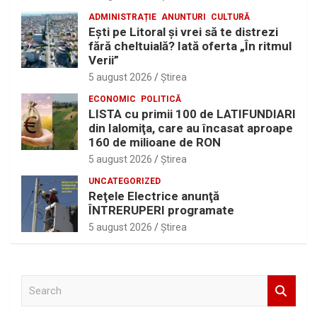
ADMINISTRAȚIE
ANUNTURI
CULTURĂ
Eşti pe Litoral şi vrei să te distrezi
fără cheltuială? Iată oferta „În ritmul
Verii”
5 august 2026
Ştirea
ECONOMIC
POLITICĂ
LISTA cu primii 100 de LATIFUNDIARI
din Ialomiţa, care au încasat aproape
160 de milioane de RON
5 august 2026
Ştirea
UNCATEGORIZED
Reţele Electrice anunţă
ÎNTRERUPERI programate
5 august 2026
Ştirea
S
e
a