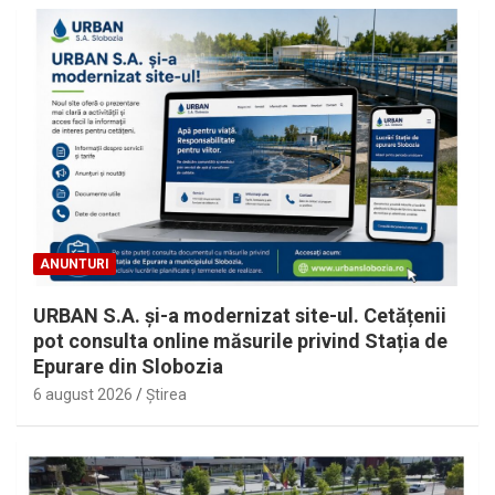
ANUNTURI
URBAN S.A. și-a modernizat site-ul. Cetățenii
pot consulta online măsurile privind Stația de
Epurare din Slobozia
6 august 2026
Ştirea