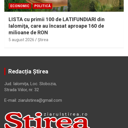
ECONOMIC
POLITICĂ
LISTA cu primii 100 de LATIFUNDIARI din
Ialomiţa, care au încasat aproape 160 de
milioane de RON
5 august 2026
Ştirea
Redacția Știrea
Jud. Ialomiţa, Loc. Slobozia,
Strada Viilor, nr. 32
E-mail: ziarulstirea@gmail.com