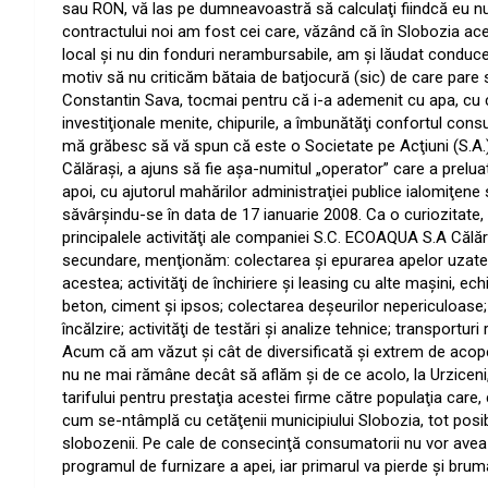
sau RON, vă las pe dumneavoastră să calculaţi fiindcă eu 
contractului noi am fost cei care,
văzând că în Slobozia acel
local şi nu din fonduri nerambursabile, am şi lăudat conducer
motiv să nu criticăm bătaia de batjocură (sic) de care pare să 
Constantin Sava, tocmai pentru că i-a ademenit cu apa, cu can
investiţionale menite, chipurile, a îmbunătăţi confortul cons
mă grăbesc să vă spun că este o Societate pe Acţiuni (S.A.) 
Călăraşi, a ajuns să fie aşa-numitul „operator” care a prelua
apoi, cu ajutorul mahărilor administraţiei publice ialomiţene s
săvârşindu-se în data de 17 ianuarie 2008. Ca o curiozitate,
principalele activităţi ale companiei
S.C. ECOAQUA S.A Călăr
secundare, menţionăm:
c
olectarea şi epurarea apelor uzate;
acestea;
a
ctivităţi de închiriere şi leasing cu alte maşini, ec
beton, ciment şi ipsos;
c
olectarea deşeurilor nepericuloase;
încălzire;
a
ctivităţi de testări şi analize tehnice;
t
ransporturi 
Acum că am văzut şi cât de diversificată şi extrem de acope
nu ne mai rămâne decât să aflăm şi de ce acolo, la Urziceni,
tarifului pentru prestaţia acestei firme către populaţia car
cum se-ntâmplă cu cetăţenii municipiului Slobozia, tot posibili
slobozenii. Pe cale de consecinţă consumatorii nu vor avea
programul de furnizare a apei, iar primarul va pierde şi bru