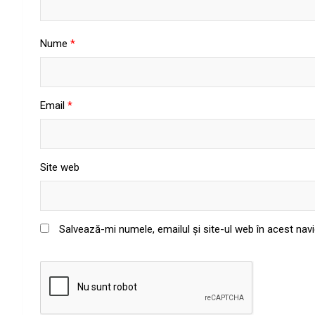
Nume
*
Email
*
Site web
Salvează-mi numele, emailul și site-ul web în acest nav