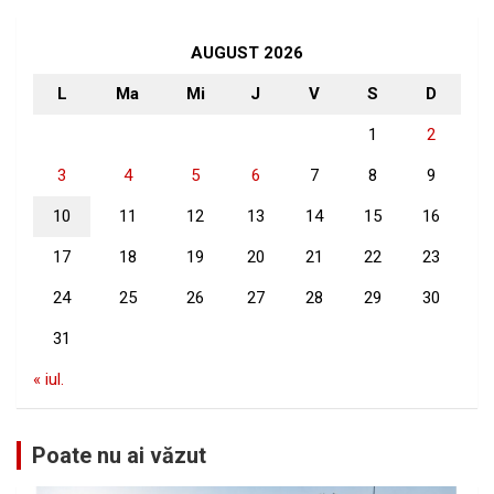
c
h
AUGUST 2026
L
Ma
Mi
J
V
S
D
1
2
3
4
5
6
7
8
9
10
11
12
13
14
15
16
17
18
19
20
21
22
23
24
25
26
27
28
29
30
31
« iul.
Poate nu ai văzut