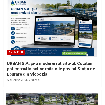
ANUNTURI
URBAN S.A. și-a modernizat site-ul. Cetățenii
pot consulta online măsurile privind Stația de
Epurare din Slobozia
6 august 2026
Ştirea