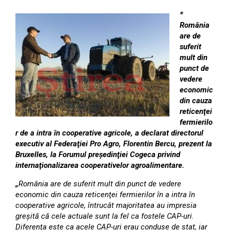
*
România
are de
suferit
mult din
punct de
vedere
economic
din cauza
reticenţei
fermierilo
r de a intra în cooperative agricole, a declarat directorul
executiv al Federaţiei Pro Agro, Florentin Bercu, prezent la
Bruxelles, la Forumul preşedinţiei Cogeca privind
internaţionalizarea cooperativelor agroalimentare.
„
România are de suferit mult din punct de vedere
economic din cauza reticenţei fermierilor în a intra în
cooperative agricole, întrucât majoritatea au impresia
greşită că cele actuale sunt la fel ca fostele CAP-uri.
Diferenţa este ca acele CAP-uri erau conduse de stat, iar