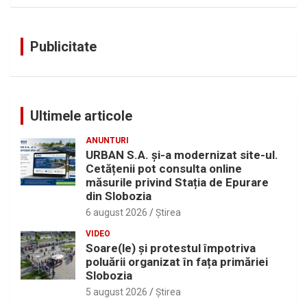
Publicitate
Ultimele articole
ANUNTURI
URBAN S.A. și-a modernizat site-ul.
Cetățenii pot consulta online
măsurile privind Stația de Epurare
din Slobozia
6 august 2026
Ştirea
VIDEO
Soare(le) și protestul împotriva
poluării organizat în fața primăriei
Slobozia
5 august 2026
Ştirea