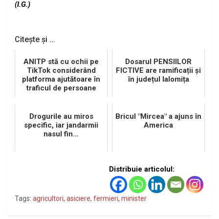
(I.G.)
Citește și ...
ANITP stă cu ochii pe
Dosarul PENSIILOR
TikTok considerând
FICTIVE are ramificații și
platforma ajutătoare în
în județul Ialomița
traficul de persoane
Drogurile au miros
Bricul "Mircea" a ajuns în
specific, iar jandarmii
America
nasul fin...
Distribuie articolul:
Tags:
agricultori
,
asiciere
,
fermieri
,
minister