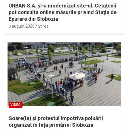
URBAN S.A. și-a modernizat site-ul. Cetățenii
pot consulta online măsurile privind Stația de
Epurare din Slobozia
6 august 2026
Ştirea
VIDEO
Soare(le) și protestul împotriva poluării
organizat în fața primăriei Slobozia