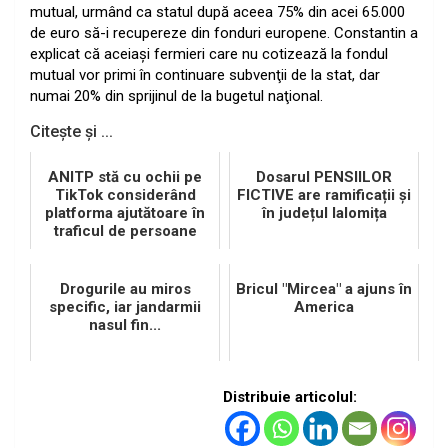
mutual, urmând ca statul după aceea 75% din acei 65.000
de euro să-i recupereze din fonduri europene. Constantin a
explicat că aceiaşi fermieri care nu cotizează la fondul
mutual vor primi în continuare subvenţii de la stat, dar
numai 20% din sprijinul de la bugetul naţional.
Citește și ...
ANITP stă cu ochii pe
Dosarul PENSIILOR
TikTok considerând
FICTIVE are ramificații și
platforma ajutătoare în
în județul Ialomița
traficul de persoane
Drogurile au miros
Bricul "Mircea" a ajuns în
specific, iar jandarmii
America
nasul fin...
Distribuie articolul: