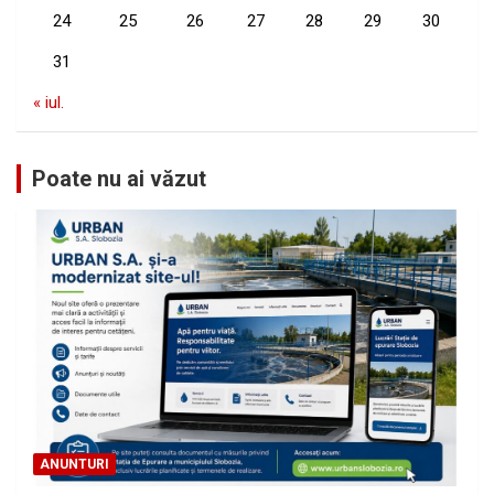
24
25
26
27
28
29
30
31
« iul.
Poate nu ai văzut
ANUNTURI