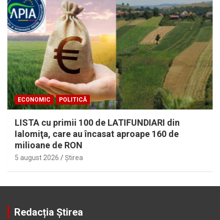
ECONOMIC
POLITICĂ
LISTA cu primii 100 de LATIFUNDIARI din
Ialomiţa, care au încasat aproape 160 de
milioane de RON
5 august 2026
Ştirea
Redacția Știrea