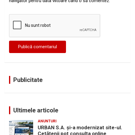
navigator pentru data viitoare când o să comentez.
Publicitate
Ultimele articole
ANUNTURI
URBAN S.A. și-a modernizat site-ul.
Cetățenii pot consulta online