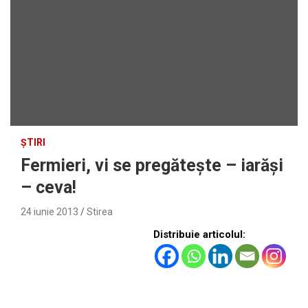
ȘTIRI
Fermieri, vi se pregăteşte – iarăşi
– ceva!
24 iunie 2013
Stirea
Distribuie articolul: