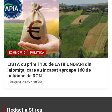
ECONOMIC
POLITICĂ
LISTA cu primii 100 de LATIFUNDIARI din
Ialomiţa, care au încasat aproape 160 de
milioane de RON
5 august 2026
Ştirea
Redacția Știrea