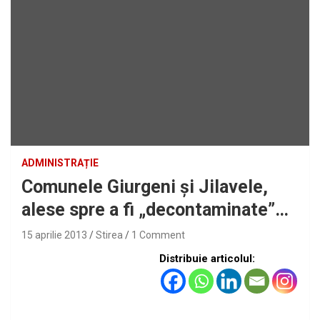
ADMINISTRAȚIE
Comunele Giurgeni şi Jilavele,
alese spre a fi „decontaminate”…
15 aprilie 2013
Stirea
1 Comment
Distribuie articolul: