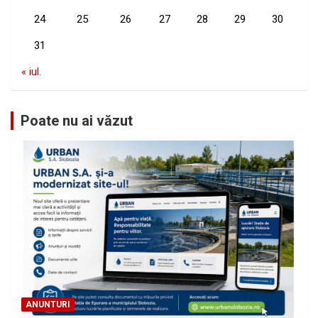
24
25
26
27
28
29
30
31
« iul.
Poate nu ai văzut
ANUNTURI