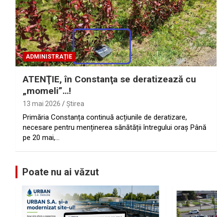
ADMINISTRAȚIE
ATENŢIE, în Constanţa se deratizează cu
„momeli”…!
13 mai 2026
Ştirea
Primăria Constanța continuă acțiunile de deratizare,
necesare pentru menținerea sănătății întregului oraș Până
pe 20 mai,…
Poate nu ai văzut