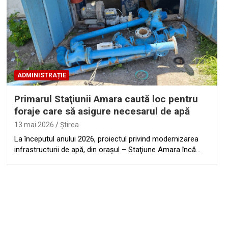
ADMINISTRAȚIE
Primarul Staţiunii Amara caută loc pentru
foraje care să asigure necesarul de apă
13 mai 2026
Ştirea
La începutul anului 2026, proiectul privind modernizarea
infrastructurii de apă, din orașul – Staţiune Amara încă…