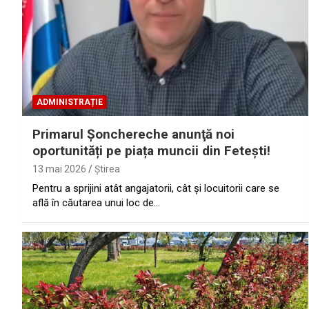
ADMINISTRAȚIE
Primarul Şonchereche anunţă noi
oportunități pe piața muncii din Fetești!
13 mai 2026
Ştirea
Pentru a sprijini atât angajatorii, cât și locuitorii care se
află în căutarea unui loc de…