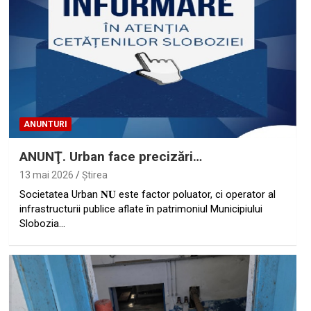
ANUNTURI
ANUNŢ. Urban face precizări…
13 mai 2026
Ştirea
Societatea Urban 𝐍𝐔 este factor poluator, ci operator al
infrastructurii publice aflate în patrimoniul Municipiului
Slobozia…