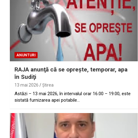
ANUNTURI
RAJA anunţă că se opreşte, temporar, apa
în Sudiţi
13 mai 2026
Ştirea
Astăzi – 13 mai 2026, în intervalul orar 16.00 – 19.00, este
sistată furnizarea apei potabile…