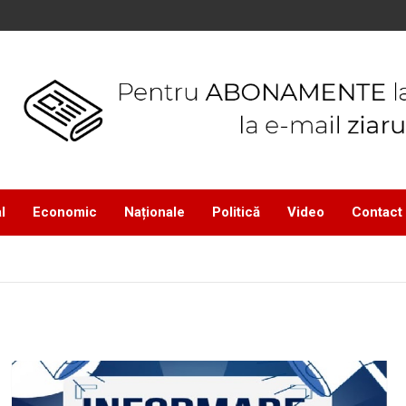
l
Economic
Naționale
Politică
Video
Contact