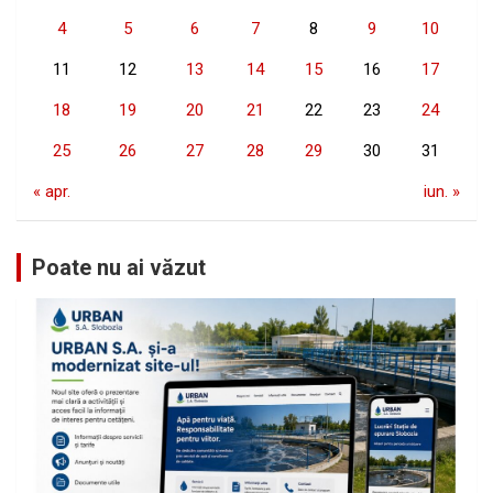
4
5
6
7
8
9
10
11
12
13
14
15
16
17
18
19
20
21
22
23
24
25
26
27
28
29
30
31
« apr.
iun. »
Poate nu ai văzut