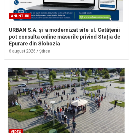
ANUNTURI
URBAN S.A. și-a modernizat site-ul. Cetățenii
pot consulta online măsurile privind Stația de
Epurare din Slobozia
6 august 2026
Ştirea
VIDEO