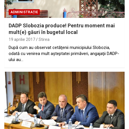
ADMINISTRAȚIE
DADP Slobozia produce! Pentru moment mai
mult(e) găuri în bugetul local
19 aprilie 2017
Stirea
După cum au observat cetăţenii municipiului Slobozia,
odată cu venirea mult aşteptatei primăveri, angajaţii DADP-
ului au…