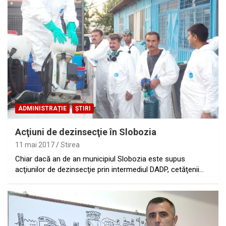
ADMINISTRAȚIE
ȘTIRI
Acţiuni de dezinsecţie în Slobozia
11 mai 2017
Stirea
Chiar dacă an de an municipiul Slobozia este supus
acţiunilor de dezinsecţie prin intermediul DADP, cetăţenii…