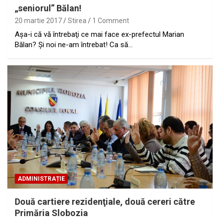
„seniorul” Bălan!
20 martie 2017
Stirea
1 Comment
Aşa-i că vă întrebaţi ce mai face ex-prefectul Marian
Bălan? Şi noi ne-am întrebat! Ca să…
ADMINISTRAȚIE
Două cartiere rezidenţiale, două cereri către
Primăria Slobozia