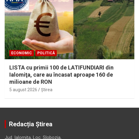
ECONOMIC
POLITICĂ
LISTA cu primii 100 de LATIFUNDIARI din
Ialomiţa, care au încasat aproape 160 de
milioane de RON
5 august 2026
Ştirea
Redacția Știrea
Jud. Ialomiţa, Loc. Slobozia,