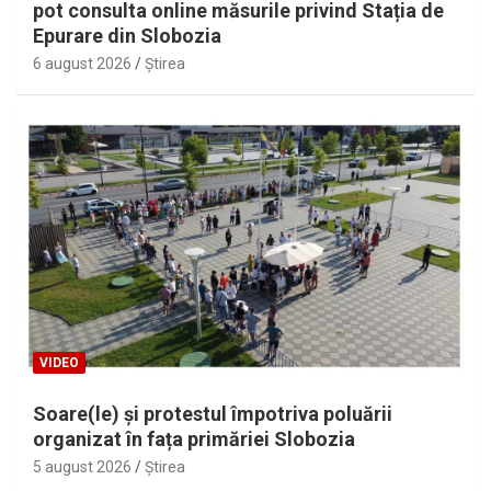
pot consulta online măsurile privind Stația de
Epurare din Slobozia
6 august 2026
Ştirea
VIDEO
Soare(le) și protestul împotriva poluării
organizat în fața primăriei Slobozia
5 august 2026
Ştirea