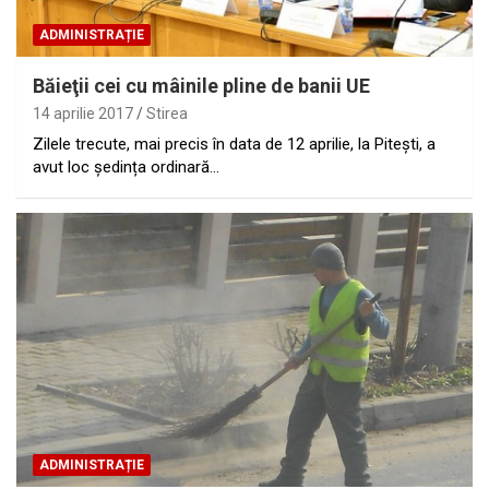
ADMINISTRAȚIE
Băieţii cei cu mâinile pline de banii UE
14 aprilie 2017
Stirea
Zilele trecute, mai precis în data de 12 aprilie, la Pitești, a
avut loc ședința ordinară…
ADMINISTRAȚIE