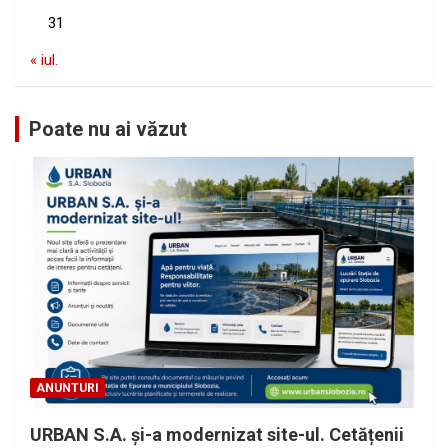
31
« iul.
Poate nu ai văzut
ANUNTURI
URBAN S.A. și-a modernizat site-ul. Cetățenii