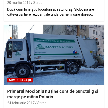
20 martie 2017
Stirea
După cum bine ştiu locuitorii acestui oraş, Slobozia are
câteva cartiere rezidenţiale unde oamenii care doresc…
ADMINISTRAȚIE
Primarul Mocioniu nu ţine cont de punctul g şi
merge pe mâna Polaris
24 februarie 2017
Stirea