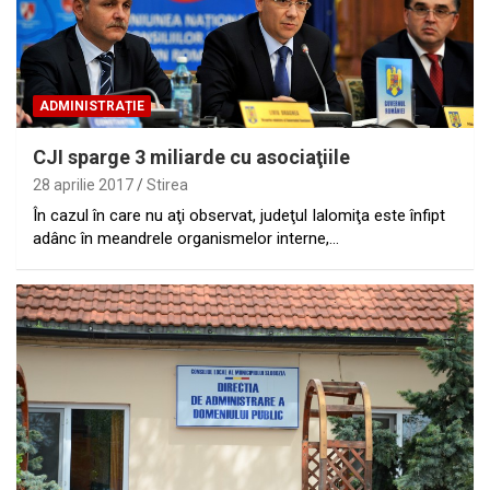
ADMINISTRAȚIE
CJI sparge 3 miliarde cu asociaţiile
28 aprilie 2017
Stirea
În cazul în care nu aţi observat, judeţul Ialomiţa este înfipt
adânc în meandrele organismelor interne,…