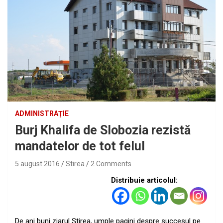
ADMINISTRAȚIE
Burj Khalifa de Slobozia rezistă
mandatelor de tot felul
5 august 2016
Stirea
2 Comments
Distribuie articolul:
De ani buni ziarul Ştirea, umple pagini despre succesul pe