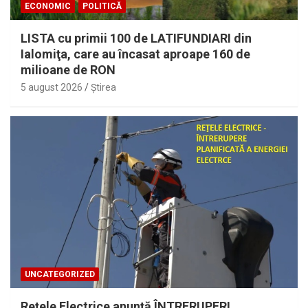
ECONOMIC
POLITICĂ
LISTA cu primii 100 de LATIFUNDIARI din
Ialomiţa, care au încasat aproape 160 de
milioane de RON
5 august 2026
Ştirea
UNCATEGORIZED
Reţele Electrice anunţă ÎNTRERUPERI