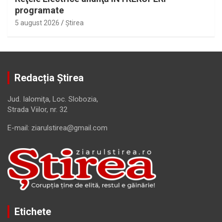
programate
5 august 2026
Ştirea
Redacția Știrea
Jud. Ialomiţa, Loc. Slobozia,
Strada Viilor, nr. 32
E-mail: ziarulstirea@gmail.com
Etichete