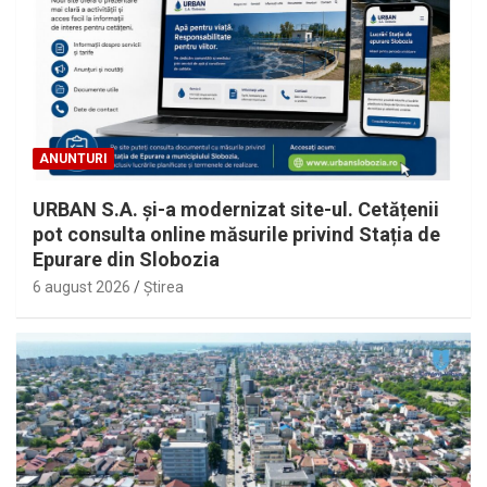
ANUNTURI
URBAN S.A. și-a modernizat site-ul. Cetățenii
pot consulta online măsurile privind Stația de
Epurare din Slobozia
6 august 2026
Ştirea