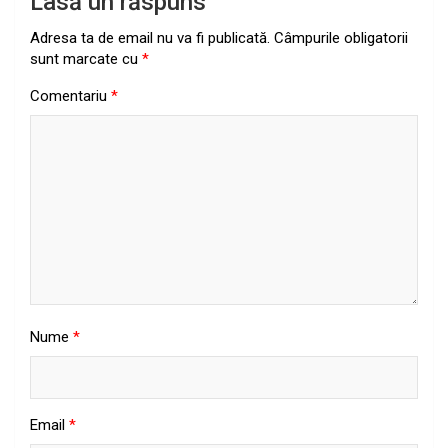
Lasă un răspuns
Adresa ta de email nu va fi publicată.
Câmpurile obligatorii
sunt marcate cu
*
Comentariu
*
Nume
*
Email
*