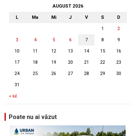
h
AUGUST 2026
L
Ma
Mi
J
V
S
D
1
2
3
4
5
6
7
8
9
10
11
12
13
14
15
16
17
18
19
20
21
22
23
24
25
26
27
28
29
30
31
« iul.
Poate nu ai văzut