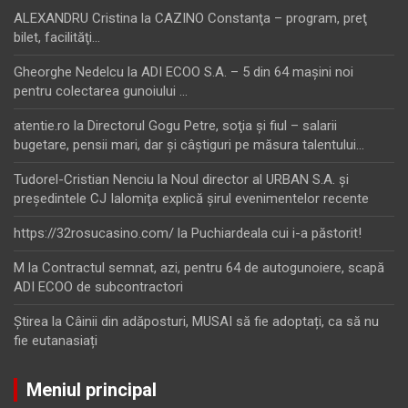
ALEXANDRU Cristina
la
CAZINO Constanţa – program, preţ
bilet, facilităţi…
Gheorghe Nedelcu
la
ADI ECOO S.A. – 5 din 64 maşini noi
pentru colectarea gunoiului …
atentie.ro
la
Directorul Gogu Petre, soţia şi fiul – salarii
bugetare, pensii mari, dar şi câştiguri pe măsura talentului…
Tudorel-Cristian Nenciu
la
Noul director al URBAN S.A. şi
preşedintele CJ Ialomiţa explică şirul evenimentelor recente
https://32rosucasino.com/
la
Puchiardeala cui i-a păstorit!
M
la
Contractul semnat, azi, pentru 64 de autogunoiere, scapă
ADI ECOO de subcontractori
Ştirea
la
Câinii din adăposturi, MUSAI să fie adoptați, ca să nu
fie eutanasiați
Meniul principal