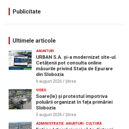
Publicitate
Ultimele articole
ANUNTURI
URBAN S.A. și-a modernizat site-ul.
Cetățenii pot consulta online
măsurile privind Stația de Epurare
din Slobozia
6 august 2026
Ştirea
VIDEO
Soare(le) și protestul împotriva
poluării organizat în fața primăriei
Slobozia
5 august 2026
Ştirea
ADMINISTRAȚIE
ANUNTURI
CULTURĂ