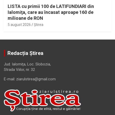
LISTA cu primii 100 de LATIFUNDIARI din
Ialomiţa, care au încasat aproape 160 de
milioane de RON
5 august 2026
Ştirea
Redacția Știrea
Jud. Ialomiţa, Loc. Slobozia,
Strada Viilor, nr. 32
E-mail: ziarulstirea@gmail.com