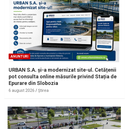
ANUNTURI
URBAN S.A. și-a modernizat site-ul. Cetățenii
pot consulta online măsurile privind Stația de
Epurare din Slobozia
6 august 2026
Ştirea