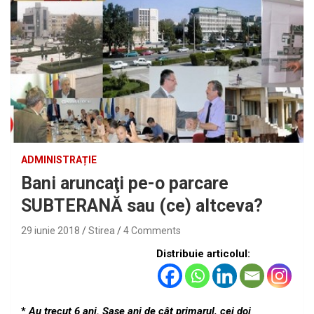
ADMINISTRAȚIE
Bani aruncaţi pe-o parcare
SUBTERANĂ sau (ce) altceva?
29 iunie 2018
Stirea
4 Comments
Distribuie articolul:
*
Au trecut 6 ani. Şase ani de cât primarul, cei doi