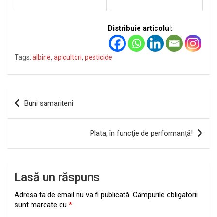
Distribuie articolul:
Tags:
albine
,
apicultori
,
pesticide
Navigare
Buni samariteni
în
articole
Plata, în funcţie de performanţă!
Lasă un răspuns
Adresa ta de email nu va fi publicată.
Câmpurile obligatorii
sunt marcate cu
*