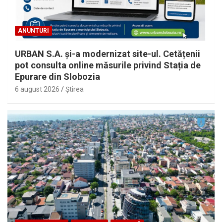
ANUNTURI
URBAN S.A. și-a modernizat site-ul. Cetățenii
pot consulta online măsurile privind Stația de
Epurare din Slobozia
6 august 2026
Ştirea