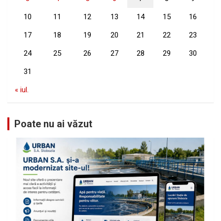
10
11
12
13
14
15
16
17
18
19
20
21
22
23
24
25
26
27
28
29
30
31
« iul.
Poate nu ai văzut