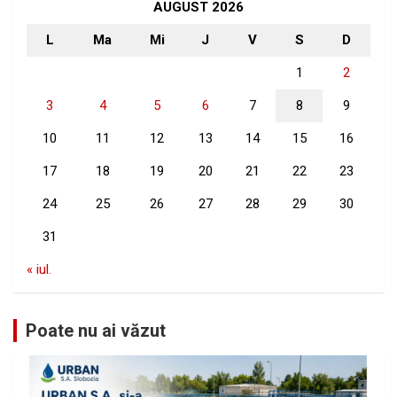
h
AUGUST 2026
L
Ma
Mi
J
V
S
D
1
2
3
4
5
6
7
8
9
10
11
12
13
14
15
16
17
18
19
20
21
22
23
24
25
26
27
28
29
30
31
« iul.
Poate nu ai văzut