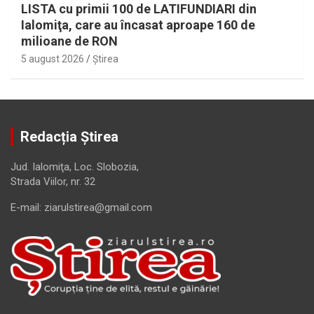
LISTA cu primii 100 de LATIFUNDIARI din
Ialomiţa, care au încasat aproape 160 de
milioane de RON
5 august 2026
Ştirea
Redacția Știrea
Jud. Ialomiţa, Loc. Slobozia,
Strada Viilor, nr. 32
E-mail: ziarulstirea@gmail.com