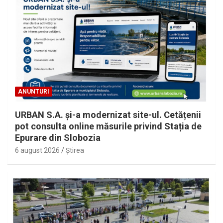
ANUNTURI
URBAN S.A. și-a modernizat site-ul. Cetățenii
pot consulta online măsurile privind Stația de
Epurare din Slobozia
6 august 2026
Ştirea