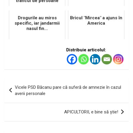
traficul de persoane
Drogurile au miros
Bricul "Mircea" a ajuns în
specific, iar jandarmii
America
nasul fin...
Distribuie articolul:
Navigare
Vicele PSD Băcanu pare că suferă de amnezie în cazul
în
averii personale
articole
APICULTORII, e bine să ştie!