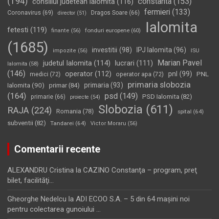
(194)
constanta
(153)
consiliul judetean ialomita
(116)
fermieri
(133)
Coronavirus
(69)
Dragos Soare
(66)
director
(51)
Ialomita
fetesti
(119)
fonduri europene
(60)
finante
(56)
(1685)
investitii
(98)
IPJ Ialomita
(96)
impozite
(56)
ISU
Marian Pavel
judetul Ialomita
(114)
lucrari
(111)
Ialomita
(58)
(146)
operator
(112)
pnl
(99)
PNL
medici
(72)
operator apa
(72)
primaria slobozia
Ialomita
(90)
primaria
(93)
primar
(84)
(164)
psd
(149)
PSD Ialomita
(82)
primarie
(66)
proiecte
(54)
Slobozia
(611)
RAJA
(224)
Romania
(78)
spital
(64)
subventii
(82)
Tandarei
(64)
Victor Moraru
(56)
Comentarii recente
ALEXANDRU Cristina
la
CAZINO Constanţa – program, preţ
bilet, facilităţi…
Gheorghe Nedelcu
la
ADI ECOO S.A. – 5 din 64 maşini noi
pentru colectarea gunoiului …