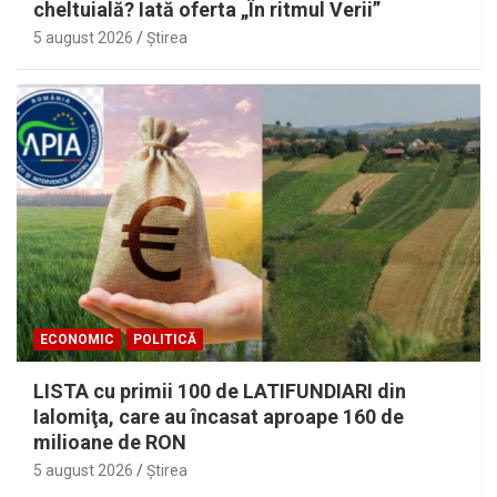
cheltuială? Iată oferta „În ritmul Verii”
5 august 2026
Ştirea
ECONOMIC
POLITICĂ
LISTA cu primii 100 de LATIFUNDIARI din
Ialomiţa, care au încasat aproape 160 de
milioane de RON
5 august 2026
Ştirea