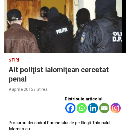
ȘTIRI
Alt poliţist ialomiţean cercetat
penal
9 aprilie 2015
Stirea
Distribuie articolul:
Procurori din cadrul Parchetului de pe lângă Tribunalul
Ialomiţa au