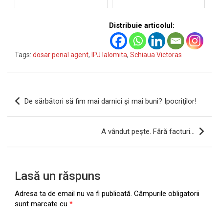
Distribuie articolul:
Tags:
dosar penal agent
,
IPJ Ialomita
,
Schiaua Victoras
Navigare
De sărbători să fim mai darnici şi mai buni? Ipocriţilor!
în
articole
A vândut peşte. Fără facturi…
Lasă un răspuns
Adresa ta de email nu va fi publicată.
Câmpurile obligatorii
sunt marcate cu
*