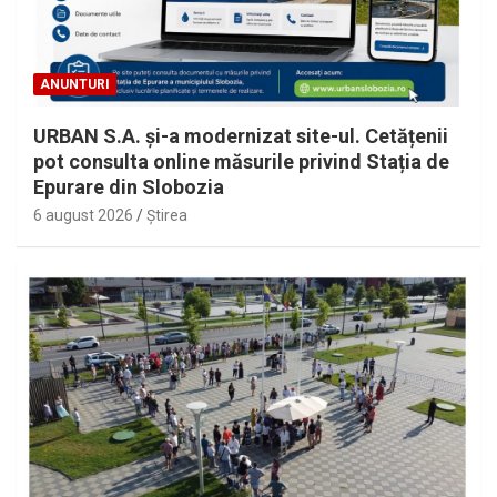
ANUNTURI
URBAN S.A. și-a modernizat site-ul. Cetățenii
pot consulta online măsurile privind Stația de
Epurare din Slobozia
6 august 2026
Ştirea