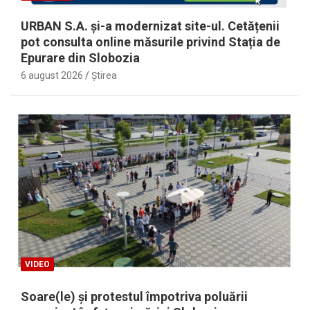
URBAN S.A. și-a modernizat site-ul. Cetățenii
pot consulta online măsurile privind Stația de
Epurare din Slobozia
6 august 2026
Ştirea
VIDEO
Soare(le) și protestul împotriva poluării