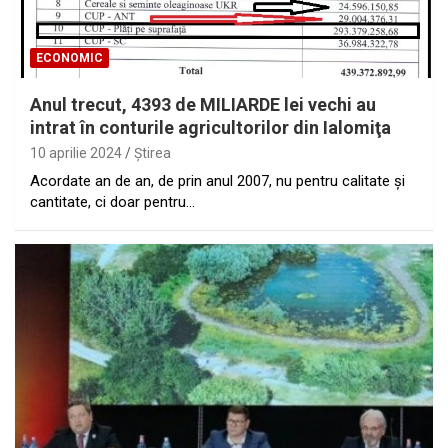
ECONOMIC
Anul trecut, 4393 de MILIARDE lei vechi au
intrat în conturile agricultorilor din Ialomiţa
10 aprilie 2024
Ştirea
Acordate an de an, de prin anul 2007, nu pentru calitate şi
cantitate, ci doar pentru…