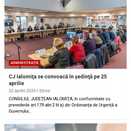
ADMINISTRAȚIE
CJ Ialomiţa se convoacă în şedinţă pe 25
aprilie
22 aprilie 2024
Ştirea
CONSILIUL JUDEŢEAN IALOMIŢA, în conformitate cu
prevederile art.179 alin.2 lit.a) din Ordonanța de Urgență a
Guvernului…