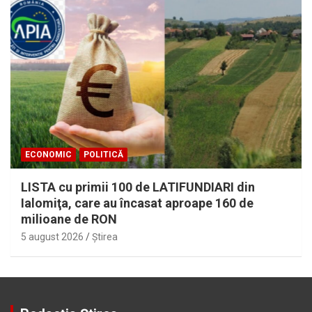
ECONOMIC
POLITICĂ
LISTA cu primii 100 de LATIFUNDIARI din
Ialomiţa, care au încasat aproape 160 de
milioane de RON
5 august 2026
Ştirea