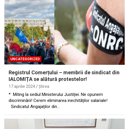
UNCATEGORIZED
Registrul Comerțului – membrii de sindicat din
IALOMIȚA se alătură protestelor!
17 aprilie 2024
Ştirea
* Miting la sediul Ministerului Justiției. Ne opunem
discriminării! Cerem eliminarea inechităților salariale!
Sindicatul Angajaților din…