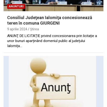
ANUNTURI
Consiliul Judeţean Ialomiţa concesionează
teren în comuna GIURGENI
9 aprilie 2024
Ştirea
ANUNŢ DE LICITAȚIE privind concesionarea prin licitație a
unor bunuri aparținând domeniul public al județului
Ialomița…