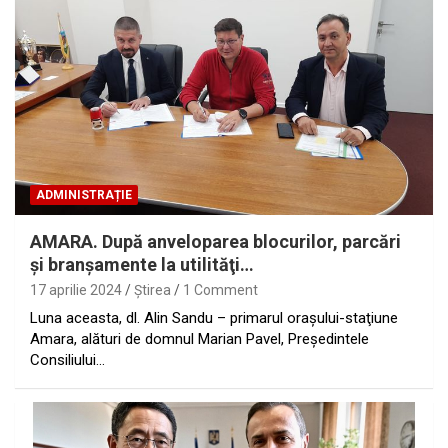
ADMINISTRAȚIE
AMARA. După anveloparea blocurilor, parcări
şi branşamente la utilităţi…
17 aprilie 2024
Ştirea
1 Comment
Luna aceasta, dl. Alin Sandu – primarul oraşului-staţiune
Amara, alături de domnul Marian Pavel, Președintele
Consiliului…