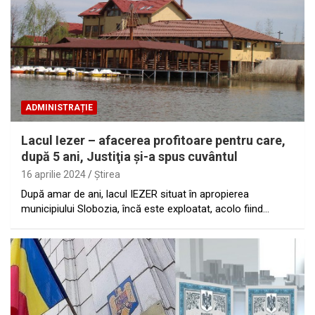
ADMINISTRAȚIE
Lacul Iezer – afacerea profitoare pentru care,
după 5 ani, Justiţia şi-a spus cuvântul
16 aprilie 2024
Ştirea
După amar de ani, lacul IEZER situat în apropierea
municipiului Slobozia, încă este exploatat, acolo fiind…