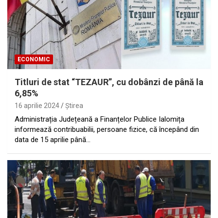
ECONOMIC
Titluri de stat “TEZAUR”, cu dobânzi de până la
6,85%
16 aprilie 2024
Ştirea
Administrația Județeană a Finanțelor Publice Ialomița
informează contribuabilii, persoane fizice, că începând din
data de 15 aprilie până…