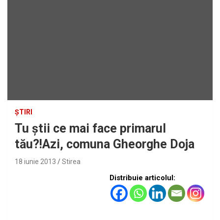
ȘTIRI
Tu ştii ce mai face primarul
tău?!Azi, comuna Gheorghe Doja
18 iunie 2013
Stirea
Distribuie articolul: