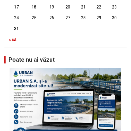
17
18
19
20
21
22
23
24
25
26
27
28
29
30
31
« iul.
Poate nu ai văzut