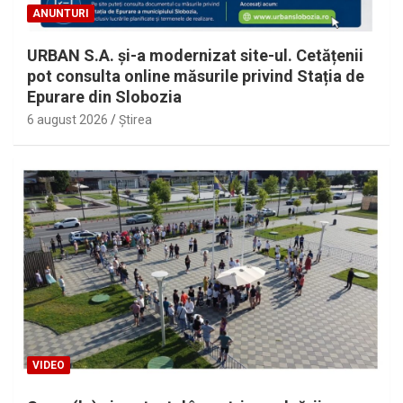
ANUNTURI
URBAN S.A. și-a modernizat site-ul. Cetățenii
pot consulta online măsurile privind Stația de
Epurare din Slobozia
6 august 2026
Ştirea
VIDEO