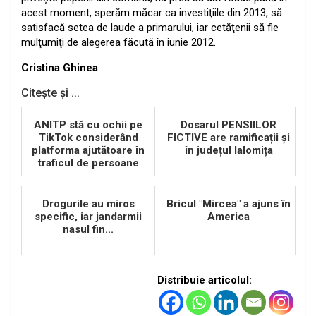
acest moment, sperăm măcar ca investiţiile din 2013, să
satisfacă setea de laude a primarului, iar cetăţenii să fie
mulţumiţi de alegerea făcută în iunie 2012.
Cristina Ghinea
Citește și ...
ANITP stă cu ochii pe
Dosarul PENSIILOR
TikTok considerând
FICTIVE are ramificații și
platforma ajutătoare în
în județul Ialomița
traficul de persoane
Drogurile au miros
Bricul "Mircea" a ajuns în
specific, iar jandarmii
America
nasul fin...
Distribuie articolul: