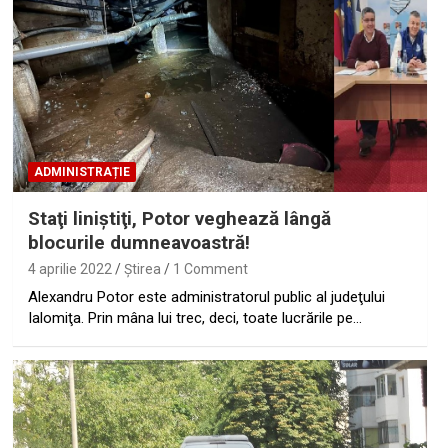
ADMINISTRAȚIE
Staţi liniştiţi, Potor veghează lângă
blocurile dumneavoastră!
4 aprilie 2022
Ştirea
1 Comment
Alexandru Potor este administratorul public al judeţului
Ialomiţa. Prin mâna lui trec, deci, toate lucrările pe…