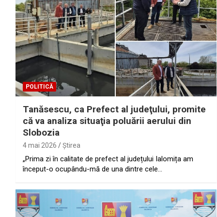
POLITICĂ
Tanăsescu, ca Prefect al judeţului, promite
că va analiza situaţia poluării aerului din
Slobozia
4 mai 2026
Ştirea
„Prima zi în calitate de prefect al județului Ialomița am
început-o ocupându-mă de una dintre cele…