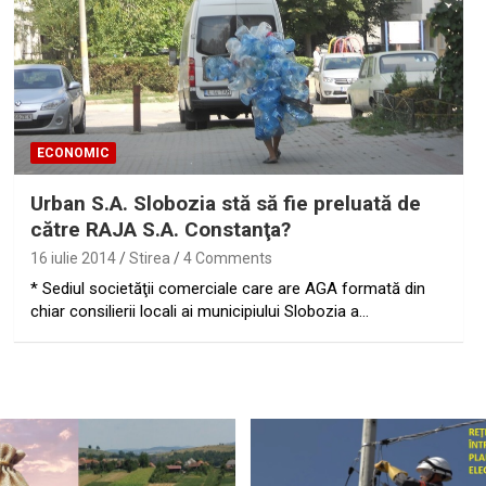
ECONOMIC
Urban S.A. Slobozia stă să fie preluată de
către RAJA S.A. Constanţa?
16 iulie 2014
Stirea
4 Comments
* Sediul societăţii comerciale care are AGA formată din
chiar consilierii locali ai municipiului Slobozia a…