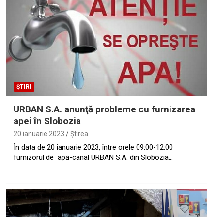
ȘTIRI
URBAN S.A. anunţă probleme cu furnizarea
apei în Slobozia
20 ianuarie 2023
Ştirea
În data de 20 ianuarie 2023, între orele 09:00-12:00
furnizorul de apă-canal URBAN S.A. din Slobozia…