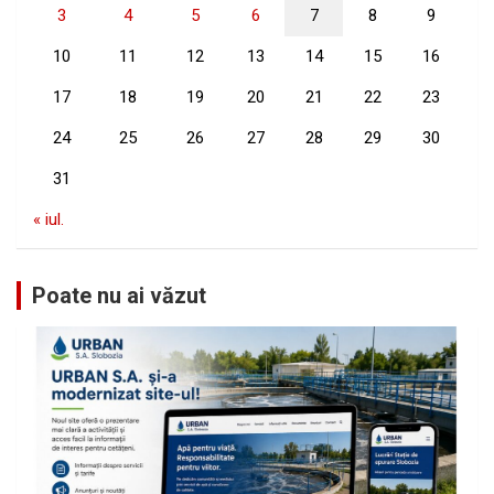
3
4
5
6
7
8
9
10
11
12
13
14
15
16
17
18
19
20
21
22
23
24
25
26
27
28
29
30
31
« iul.
Poate nu ai văzut