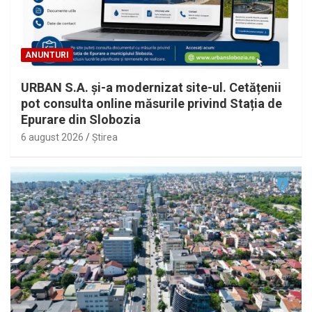
ANUNTURI
URBAN S.A. și-a modernizat site-ul. Cetățenii
pot consulta online măsurile privind Stația de
Epurare din Slobozia
6 august 2026
Ştirea