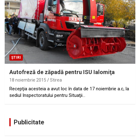
ȘTIRI
Autofreză de zăpadă pentru ISU Ialomiţa
18 noiembrie 2015
Stirea
Recepţia acesteia a avut loc în data de 17 noiembrie a.c, la
sediul Inspectoratului pentru Situaţii…
Publicitate