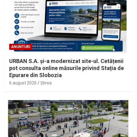
ANUNTURI
URBAN S.A. și-a modernizat site-ul. Cetățenii
pot consulta online măsurile privind Stația de
Epurare din Slobozia
6 august 2026
Ştirea