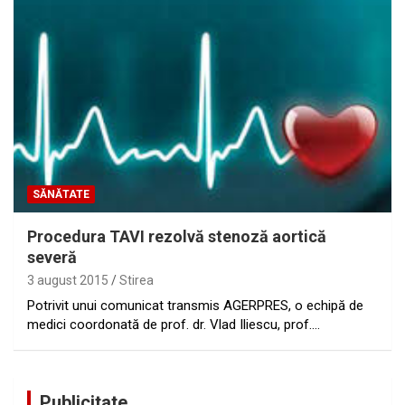
SĂNĂTATE
Procedura TAVI rezolvă stenoză aortică
severă
3 august 2015
Stirea
Potrivit unui comunicat transmis AGERPRES, o echipă de
medici coordonată de prof. dr. Vlad Iliescu, prof.…
Publicitate