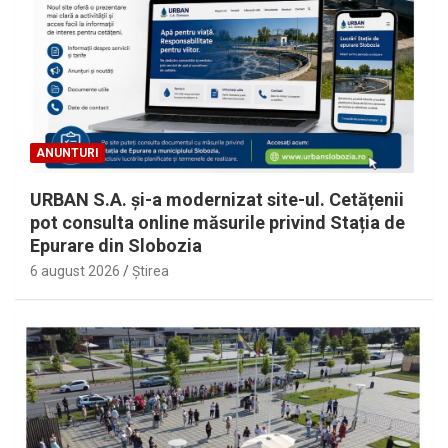
ANUNTURI
URBAN S.A. și-a modernizat site-ul. Cetățenii
pot consulta online măsurile privind Stația de
Epurare din Slobozia
6 august 2026
Ştirea