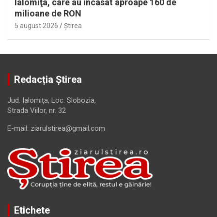
Ialomiţa, care au încasat aproape 160 de
milioane de RON
5 august 2026
Ştirea
Redacția Știrea
Jud. Ialomiţa, Loc. Slobozia,
Strada Viilor, nr. 32
E-mail: ziarulstirea@gmail.com
Etichete