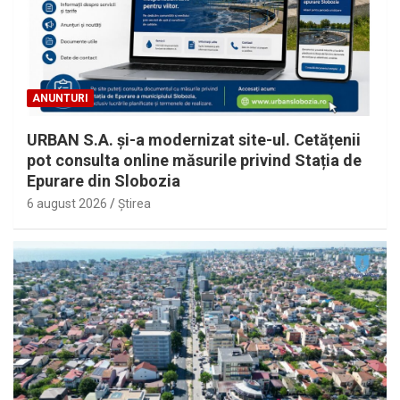
ANUNTURI
URBAN S.A. și-a modernizat site-ul. Cetățenii
pot consulta online măsurile privind Stația de
Epurare din Slobozia
6 august 2026
Ştirea