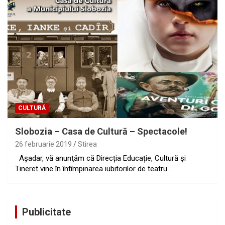
CULTURĂ
Slobozia – Casa de Cultură – Spectacole!
26 februarie 2019
Stirea
Aşadar, vă anunţăm că Direcția Educație, Cultură și
Tineret vine în întîmpinarea iubitorilor de teatru…
Publicitate