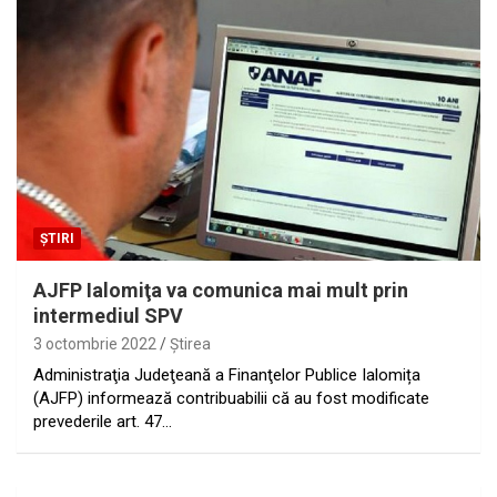
ȘTIRI
AJFP Ialomiţa va comunica mai mult prin
intermediul SPV
3 octombrie 2022
Ştirea
Administraţia Judeţeană a Finanţelor Publice Ialomița
(AJFP) informează contribuabilii că au fost modificate
prevederile art. 47…