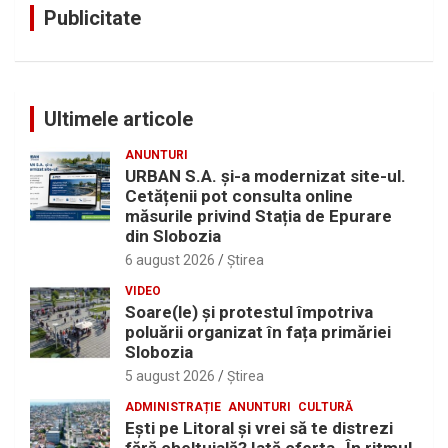
Publicitate
Ultimele articole
ANUNTURI
URBAN S.A. și-a modernizat site-ul.
Cetățenii pot consulta online
măsurile privind Stația de Epurare
din Slobozia
6 august 2026
Ştirea
VIDEO
Soare(le) și protestul împotriva
poluării organizat în fața primăriei
Slobozia
5 august 2026
Ştirea
ADMINISTRAȚIE
ANUNTURI
CULTURĂ
Eşti pe Litoral şi vrei să te distrezi