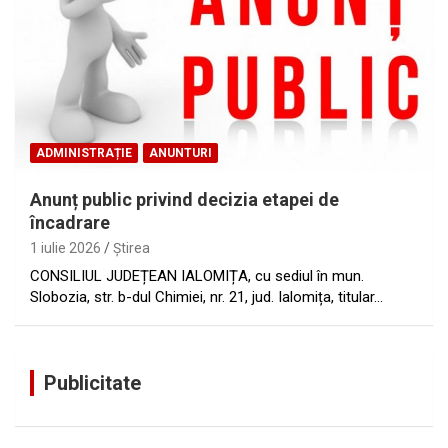
ADMINISTRAȚIE
ANUNTURI
Anunț public privind decizia etapei de
încadrare
1 iulie 2026
Ştirea
CONSILIUL JUDEȚEAN IALOMIȚA, cu sediul în mun.
Slobozia, str. b-dul Chimiei, nr. 21, jud. Ialomița, titular…
Publicitate