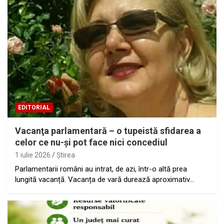
EDITORIAL
Vacanţa parlamentară – o tupeistă sfidarea a
celor ce nu-şi pot face nici concediul
1 iulie 2026
Ştirea
Parlamentarii români au intrat, de azi, într-o altă prea
lungită vacanță. Vacanța de vară durează aproximativ…