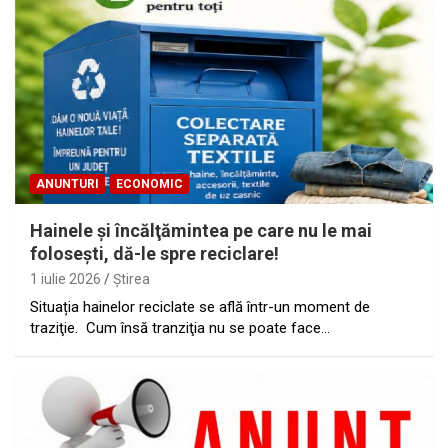
ANUNTURI
ECONOMIC
Hainele şi încălţămintea pe care nu le mai
foloseşti, dă-le spre reciclare!
1 iulie 2026
Ştirea
Situația hainelor reciclate se află într-un moment de
traziţie. Cum însă tranziţia nu se poate face…