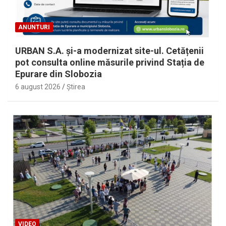
ANUNTURI
URBAN S.A. și-a modernizat site-ul. Cetățenii
pot consulta online măsurile privind Stația de
Epurare din Slobozia
6 august 2026
Ştirea
VIDEO