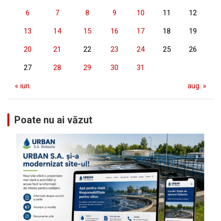
6
7
8
9
10
11
12
13
14
15
16
17
18
19
20
21
22
23
24
25
26
27
28
29
30
31
« iun.
aug. »
Poate nu ai văzut