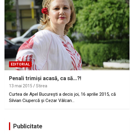
EDITORIAL
Penali trimişi acasă, ca să…?!
13 mai 2015
Stirea
Curtea de Apel Bucureşti a decis joi, 16 aprilie 2015, că
Silvian Ciupercă şi Cezar Vâlcan…
Publicitate