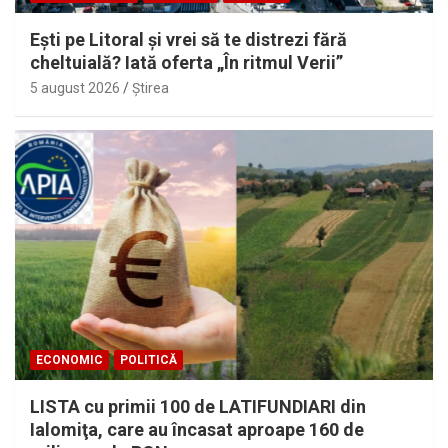
Eşti pe Litoral şi vrei să te distrezi fără
cheltuială? Iată oferta „În ritmul Verii”
5 august 2026
Ştirea
ECONOMIC
POLITICĂ
LISTA cu primii 100 de LATIFUNDIARI din
Ialomiţa, care au încasat aproape 160 de