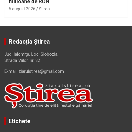
milioane de RON
5 august 2026
Ştirea
Redacția Știrea
Jud. Ialomiţa, Loc. Slobozia,
Strada Viilor, nr. 32
E-mail: ziarulstirea@gmail.com
Etichete