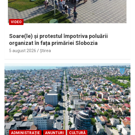
VIDEO
Soare(le) și protestul împotriva poluării
organizat în fața primăriei Slobozia
5 august 2026
Ştirea
ADMINISTRAȚIE
ANUNTURI
CULTURĂ