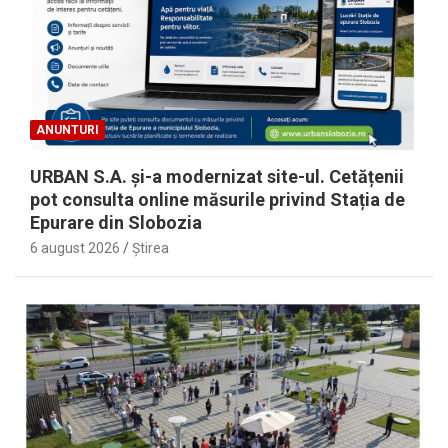
ANUNTURI
URBAN S.A. și-a modernizat site-ul. Cetățenii
pot consulta online măsurile privind Stația de
Epurare din Slobozia
6 august 2026
Ştirea