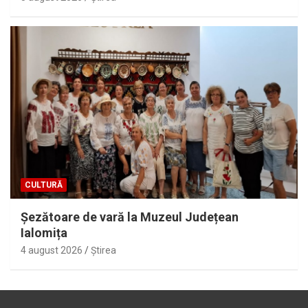
CULTURĂ
Șezătoare de vară la Muzeul Județean
Ialomița
4 august 2026
Ştirea