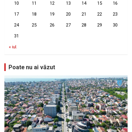
10
11
12
13
14
15
16
17
18
19
20
21
22
23
24
25
26
27
28
29
30
31
« iul.
Poate nu ai văzut