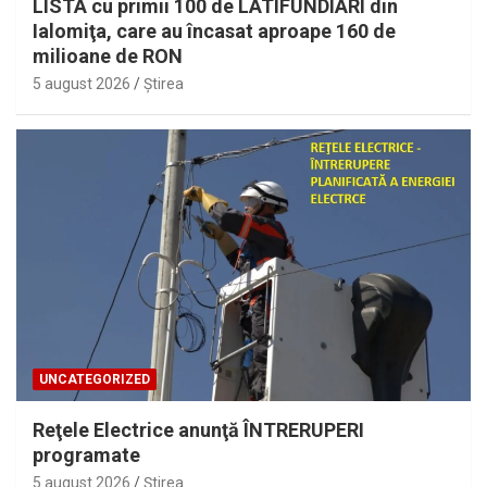
LISTA cu primii 100 de LATIFUNDIARI din
Ialomiţa, care au încasat aproape 160 de
milioane de RON
5 august 2026
Ştirea
UNCATEGORIZED
Reţele Electrice anunţă ÎNTRERUPERI
programate
5 august 2026
Ştirea