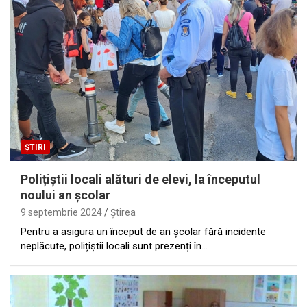
ȘTIRI
Polițiștii locali alături de elevi, la începutul
noului an școlar
9 septembrie 2024
Ştirea
Pentru a asigura un început de an școlar fără incidente
neplăcute, polițiștii locali sunt prezenți în…