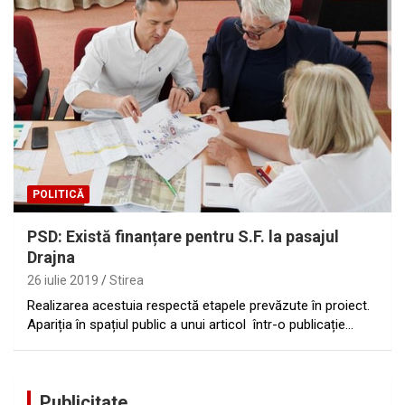
POLITICĂ
PSD: Există finanțare pentru S.F. la pasajul
Drajna
26 iulie 2019
Stirea
Realizarea acestuia respectă etapele prevăzute în proiect.
Apariția în spațiul public a unui articol într-o publicație…
Publicitate