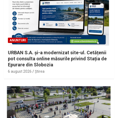
ANUNTURI
URBAN S.A. și-a modernizat site-ul. Cetățenii
pot consulta online măsurile privind Stația de
Epurare din Slobozia
6 august 2026
Ştirea