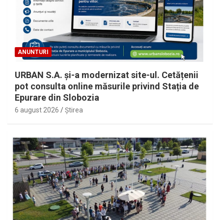
ANUNTURI
URBAN S.A. și-a modernizat site-ul. Cetățenii
pot consulta online măsurile privind Stația de
Epurare din Slobozia
6 august 2026
Ştirea