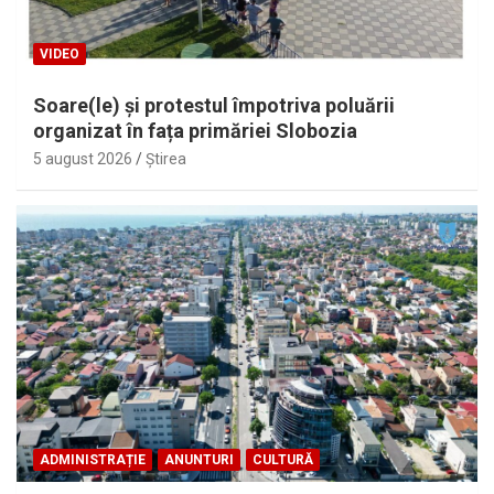
VIDEO
Soare(le) și protestul împotriva poluării
organizat în fața primăriei Slobozia
5 august 2026
Ştirea
ADMINISTRAȚIE
ANUNTURI
CULTURĂ