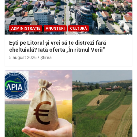
ADMINISTRAȚIE
ANUNTURI
CULTURĂ
Eşti pe Litoral şi vrei să te distrezi fără
cheltuială? Iată oferta „În ritmul Verii”
5 august 2026
Ştirea