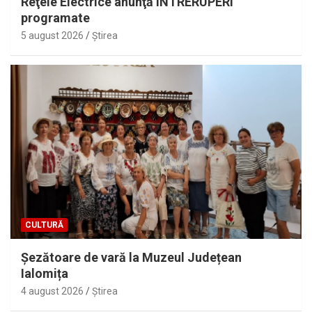
Reţele Electrice anunţă ÎNTRERUPERI
programate
5 august 2026
Ştirea
CULTURĂ
Șezătoare de vară la Muzeul Județean
Ialomița
4 august 2026
Ştirea