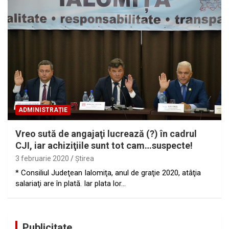
ADMINISTRAȚIE
Vreo sută de angajaţi lucrează (?) în cadrul
CJI, iar achiziţiile sunt tot cam…suspecte!
3 februarie 2020
Ştirea
* Consiliul Judeţean Ialomiţa, anul de graţie 2020, atâţia
salariaţi are în plată. Iar plata lor…
Publicitate