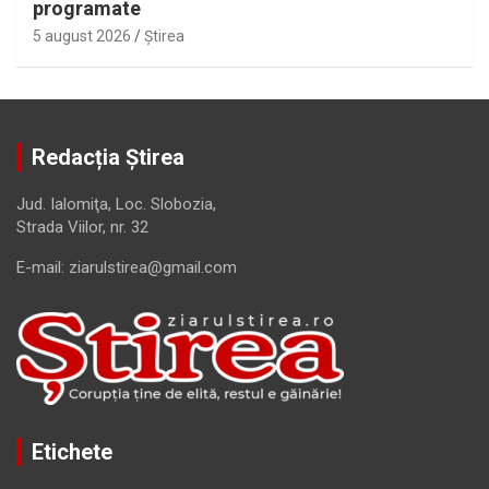
programate
5 august 2026
Ştirea
Redacția Știrea
Jud. Ialomiţa, Loc. Slobozia,
Strada Viilor, nr. 32
E-mail: ziarulstirea@gmail.com
Etichete