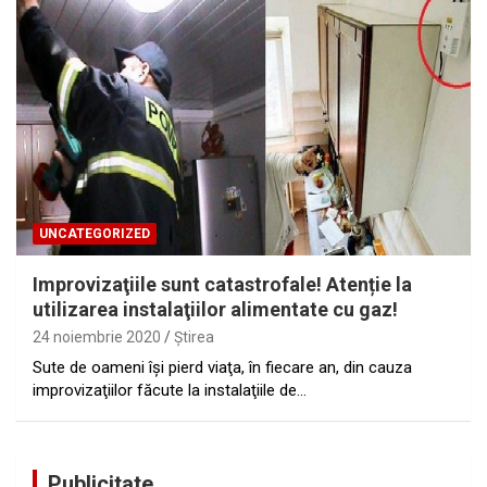
UNCATEGORIZED
Improvizaţiile sunt catastrofale! Atenție la
utilizarea instalaţiilor alimentate cu gaz!
24 noiembrie 2020
Ştirea
Sute de oameni îşi pierd viaţa, în fiecare an, din cauza
improvizaţiilor făcute la instalaţiile de…
Publicitate