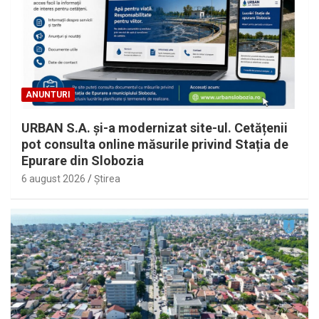
ANUNTURI
URBAN S.A. și-a modernizat site-ul. Cetățenii
pot consulta online măsurile privind Stația de
Epurare din Slobozia
6 august 2026
Ştirea