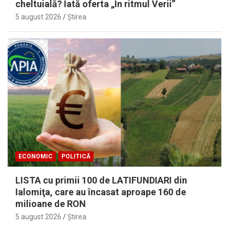
cheltuială? Iată oferta „În ritmul Verii”
5 august 2026
Ştirea
ECONOMIC
POLITICĂ
LISTA cu primii 100 de LATIFUNDIARI din
Ialomiţa, care au încasat aproape 160 de
milioane de RON
5 august 2026
Ştirea