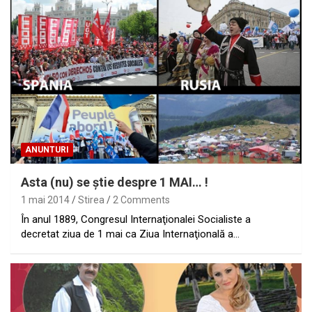
ANUNTURI
Asta (nu) se ştie despre 1 MAI… !
1 mai 2014
Stirea
2 Comments
În anul 1889, Congresul Internaţionalei Socialiste a
decretat ziua de 1 mai ca Ziua Internaţională a…