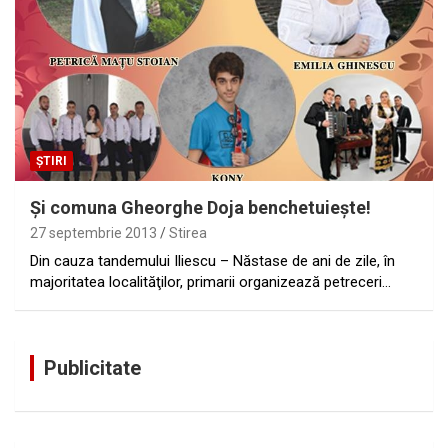
ȘTIRI
Şi comuna Gheorghe Doja benchetuieşte!
27 septembrie 2013
Stirea
Din cauza tandemului Iliescu – Năstase de ani de zile, în
majoritatea localităţilor, primarii organizează petreceri…
Publicitate