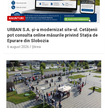
ANUNTURI
URBAN S.A. și-a modernizat site-ul. Cetățenii
pot consulta online măsurile privind Stația de
Epurare din Slobozia
6 august 2026
Ştirea