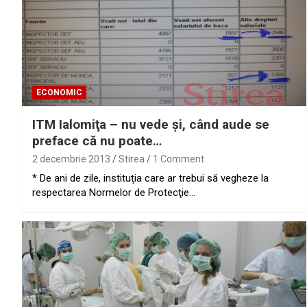
ECONOMIC
ITM Ialomiţa – nu vede şi, când aude se
preface că nu poate…
2 decembrie 2013
Stirea
1 Comment
* De ani de zile, instituţia care ar trebui să vegheze la
respectarea Normelor de Protecţie…