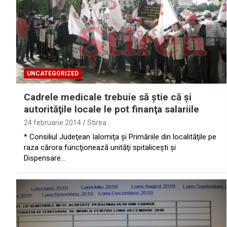
UNCATEGORIZED
Cadrele medicale trebuie să ştie că şi
autorităţile locale le pot finanţa salariile
24 februarie 2014
Stirea
* Consiliul Judeţean Ialomiţa şi Primăriile din localităţile pe
raza cărora funcţionează unităţi spitaliceşti şi
Dispensare…