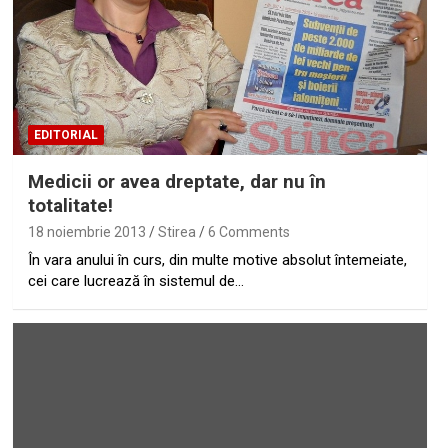
EDITORIAL
Medicii or avea dreptate, dar nu în
totalitate!
18 noiembrie 2013
Stirea
6 Comments
În vara anului în curs, din multe motive absolut întemeiate,
cei care lucrează în sistemul de…