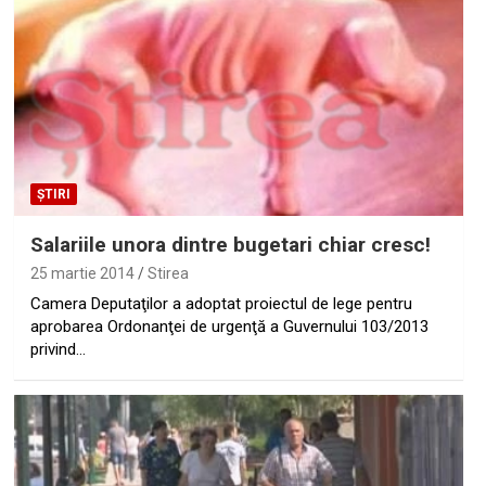
ȘTIRI
Salariile unora dintre bugetari chiar cresc!
25 martie 2014
Stirea
Camera Deputaţilor a adoptat proiectul de lege pentru
aprobarea Ordonanţei de urgenţă a Guvernului 103/2013
privind…