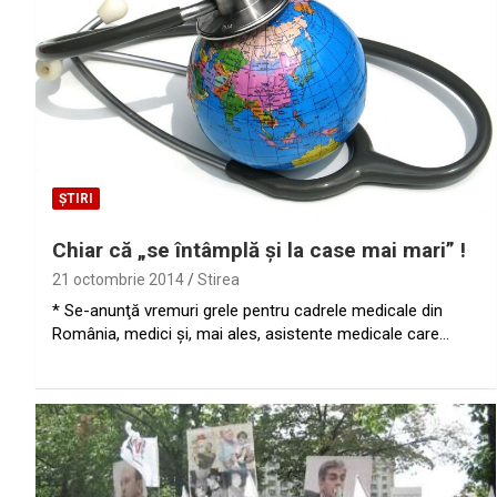
ȘTIRI
Chiar că „se întâmplă şi la case mai mari” !
21 octombrie 2014
Stirea
* Se-anunţă vremuri grele pentru cadrele medicale din
România, medici şi, mai ales, asistente medicale care…