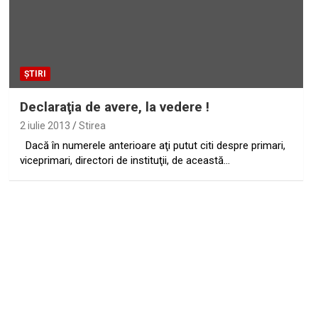
ȘTIRI
Declaraţia de avere, la vedere !
2 iulie 2013
Stirea
Dacă în numerele anterioare aţi putut citi despre primari,
viceprimari, directori de instituţii, de această…