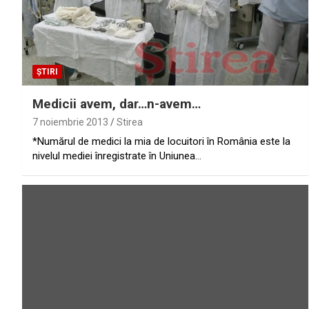
ȘTIRI
Medicii avem, dar…n-avem…
7 noiembrie 2013
Stirea
*Numărul de medici la mia de locuitori în România este la
nivelul mediei înregistrate în Uniunea…