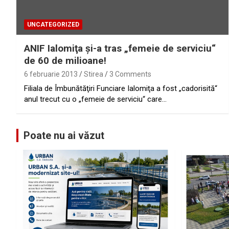
UNCATEGORIZED
ANIF Ialomiţa şi-a tras „femeie de serviciu“
de 60 de milioane!
6 februarie 2013
Stirea
3 Comments
Filiala de Îmbunătăţiri Funciare Ialomiţa a fost „cadorisită“
anul trecut cu o „femeie de serviciu“ care…
Poate nu ai văzut