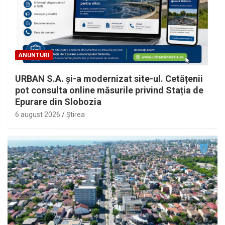
ANUNTURI
URBAN S.A. și-a modernizat site-ul. Cetățenii
pot consulta online măsurile privind Stația de
Epurare din Slobozia
6 august 2026
Ştirea