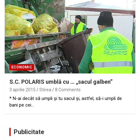
ECONOMIC
S.C. POLARIS umblă cu … „sacul galben”
3 aprilie 2015
Stirea
8 Comments
* N-ai decât să umpli şi tu sacul şi, astfel, să-i umpli de
bani pe cei…
Publicitate