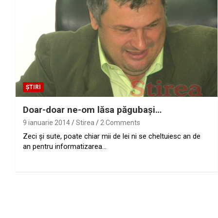
ȘTIRI
Doar-doar ne-om lăsa păgubaşi…
9 ianuarie 2014
Stirea
2 Comments
Zeci şi sute, poate chiar mii de lei ni se cheltuiesc an de
an pentru informatizarea…