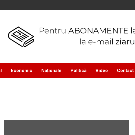
l
Economic
Naționale
Politică
Video
Contact