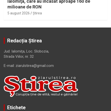
Ialomiţa, care au încasat aproape 160 de
milioane de RON
5 august 2026
Ştirea
Redacția Știrea
Jud. Ialomiţa, Loc. Slobozia,
Strada Viilor, nr. 32
E-mail: ziarulstirea@gmail.com
Etichete