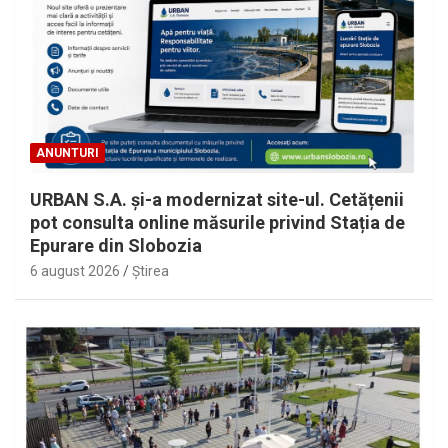
ANUNTURI
URBAN S.A. și-a modernizat site-ul. Cetățenii
pot consulta online măsurile privind Stația de
Epurare din Slobozia
6 august 2026
Ştirea