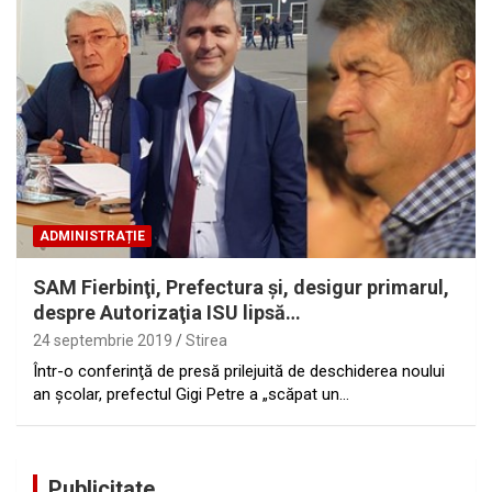
ADMINISTRAȚIE
SAM Fierbinţi, Prefectura şi, desigur primarul,
despre Autorizaţia ISU lipsă…
24 septembrie 2019
Stirea
Într-o conferinţă de presă prilejuită de deschiderea noului
an şcolar, prefectul Gigi Petre a „scăpat un…
Publicitate