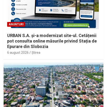
ANUNTURI
URBAN S.A. și-a modernizat site-ul. Cetățenii
pot consulta online măsurile privind Stația de
Epurare din Slobozia
6 august 2026
Ştirea