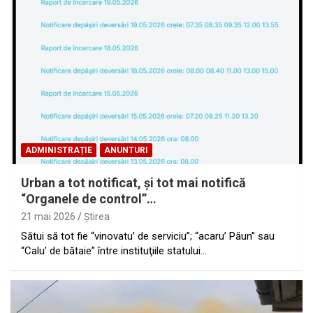
ADMINISTRAȚIE
ANUNTURI
Urban a tot notificat, şi tot mai notifică
“Organele de control”…
21 mai 2026
Ştirea
Sătui să tot fie “vinovatu’ de serviciu”; “acaru’ Păun” sau
“Calu’ de bătaie” între instituţiile statului…