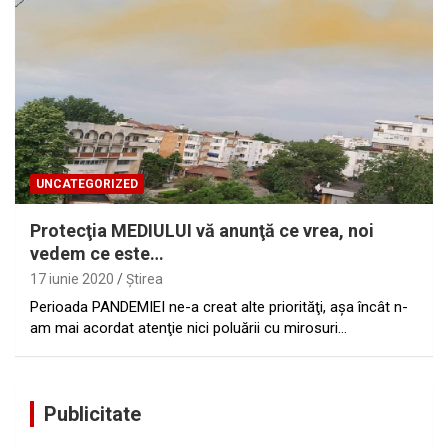
UNCATEGORIZED
Protecţia MEDIULUI vă anunţă ce vrea, noi
vedem ce este…
17 iunie 2020
Ştirea
Perioada PANDEMIEI ne-a creat alte priorităţi, aşa încât n-
am mai acordat atenţie nici poluării cu mirosuri…
Publicitate