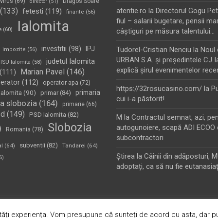
virus
(69)
Dragos Soare
director
(51)
(133)
atentie.ro
la
Directorul Gogu Petr
fetesti
(119)
finante
(56)
fiul – salarii bugetare, pensii mar
Ialomita
e
(60)
câştiguri pe măsura talentului…
investitii
(98)
IPJ
Tudorel-Cristian Nenciu
la
Noul 
impozite
(56)
URBAN S.A. şi preşedintele CJ I
judetul Ialomita
ISU Ialomita
(58)
explică şirul evenimentelor rece
Marian Pavel
(146)
(111)
erator
(112)
operator apa
(72)
https://32rosucasino.com/
la
Pu
Ialomita
(90)
primaria
primar
(84)
cui i-a păstorit!
a slobozia
(164)
primarie
(66)
sd
(149)
PSD Ialomita
(82)
M
la
Contractul semnat, azi, pe
Slobozia
)
autogunoiere, scapă ADI ECOO 
Romania
(78)
subcontractori
subventii
(82)
al
(64)
Tandarei
(64)
Ştirea
la
Câinii din adăposturi, 
6)
adoptați, ca să nu fie eutanasiaț
oudly Powered by:
WordPress
ăți experiența. Vom presupune că sunteți de acord cu asta, dar pu