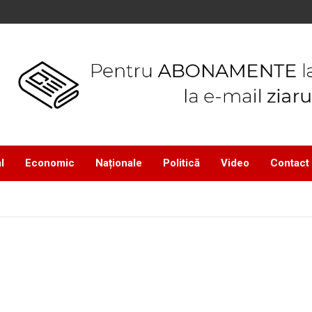
l
Economic
Naționale
Politică
Video
Contact